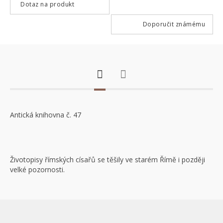
Dotaz na produkt
Doporučit známému
Antická knihovna č. 47
Životopisy římských císařů se těšily ve starém Římě i později
velké pozornosti.