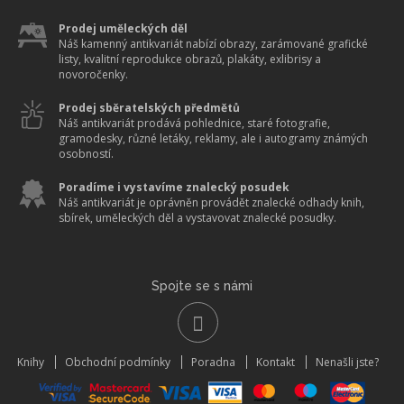
Prodej uměleckých děl
Náš kamenný antikvariát nabízí obrazy, zarámované grafické
listy, kvalitní reprodukce obrazů, plakáty, exlibrisy a
novoročenky.
Prodej sběratelských předmětů
Náš antikvariát prodává pohlednice, staré fotografie,
gramodesky, různé letáky, reklamy, ale i autogramy známých
osobností.
Poradíme i vystavíme znalecký posudek
Náš antikvariát je oprávněn provádět znalecké odhady knih,
sbírek, uměleckých děl a vystavovat znalecké posudky.
Spojte se s námi
Knihy
Obchodní podmínky
Poradna
Kontakt
Nenašli jste?