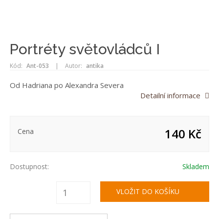
Portréty světovládců I
Kód:
Ant-053
|
Autor:
antika
Od Hadriana po Alexandra Severa
Detailní informace
140 Kč
Cena
Dostupnost:
Skladem