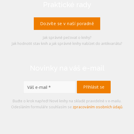
Praktické rady
Dozvíte se v naší poradně
Jak správně pečovat o knihy?
Jak hodnotit stav knih a jak správně knihy nabízet do antikvariátu?
Novinky na váš e-mail
Buďte o krok napřed! Nové knihy na skladě pravidelně v e-mailu.
Odesláním formuláře souhlasím se
zpracováním osobních údajů
.