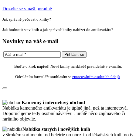
Dozvíte se v naší poradně
Jak správně pečovat o knihy?
Jak hodnotit stav knih a jak správně knihy nabízet do antikvariátu?
Novinky na váš e-mail
Buďte o krok napřed! Nové knihy na skladě pravidelně v e-mailu.
Odesláním formuláře souhlasím se
zpracováním osobních údajů
.
Kamenný i internetový obchod
Nabídka kamenného antikvariátu je úplně jiná, než ta internetová.
Doporučujeme tedy osobní návštěvu - určitě něco zajímavého či
raritního objevíte.
Nabídka starých i novějších knih
v širokém sortimentu, od beletrie po poezii, od lékařských knih po ty