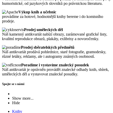
humoristické, od jazykových slovníků po právnickou literaturu.
Výkup knih a učebnic
provádíme za hotové, hodnotnější knihy bereme i do komisního
prodeje.
Prodej uměleckých děl
Náš kamenný antikvariát nabízí obrazy, zarámované grafické listy,
kvalitní reprodukce obrazů, plakáty, exlibrisy a novoročenky.
Prodej sběratelských předmětů
Náš antikvariát prodává pohlednice, staré fotografie, gramodesky,
různé letáky, reklamy, ale i autogramy známých osobností.
Poradíme i vystavíme znalecký posudek
Náš antikvariát je oprávněn provádět znalecké odhady knih, sbírek,
uměleckých děl a vystavovat znalecké posudky.
Spojte se s námi
Show more...
Hide
Knihy