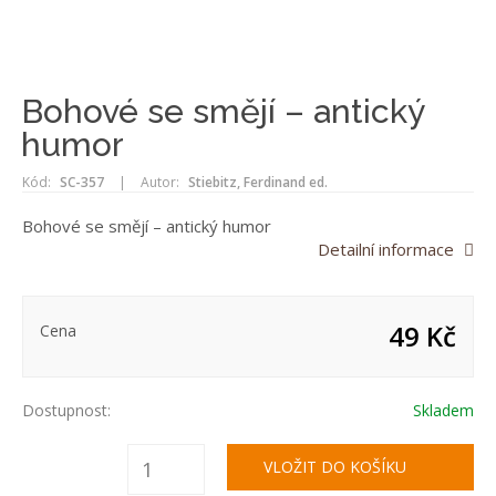
Bohové se smějí – antický
humor
Kód:
SC-357
|
Autor:
Stiebitz, Ferdinand ed.
Bohové se smějí – antický humor
Detailní informace
49 Kč
Cena
Dostupnost:
Skladem