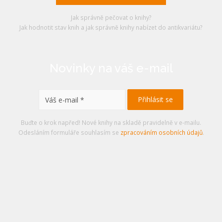
Jak správně pečovat o knihy?
Jak hodnotit stav knih a jak správně knihy nabízet do antikvariátu?
Novinky na váš e-mail
Buďte o krok napřed! Nové knihy na skladě pravidelně v e-mailu.
Odesláním formuláře souhlasím se
zpracováním osobních údajů
.