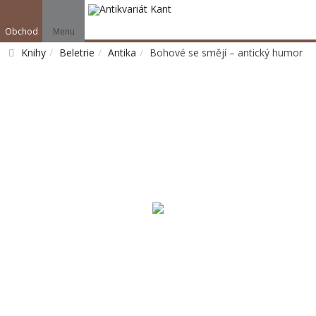
Obchod
Menu
Knihy
Beletrie
Antika
Bohové se smějí – antický humor
Vyhledat