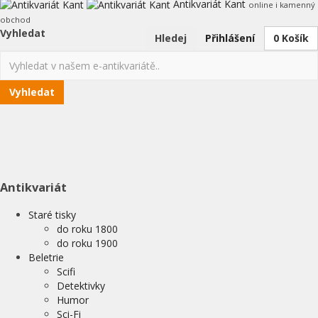
Antikvariát Kant
online i kamenný
obchod
Vyhledat
Hledej
Přihlášení
0
Košík
Vyhledat
Antikvariát
Staré tisky
do roku 1800
do roku 1900
Beletrie
Scifi
Detektivky
Humor
Sci-Fi