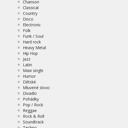
Chanson
Classical
Country
Disco
Electronic
Folk
Funk / Soul
Hard rock
Heavy Metal
Hip Hop
Jazz
Latin
Maxi single
Humor
Dětské
Mluvené slovo
Divadlo
Pohádky
Pop / Rock
Reggae
Rock & Roll
Soundtrack
Techno