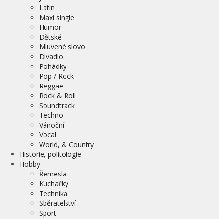
Latin
Maxi single
Humor
Dětské
Mluvené slovo
Divadlo
Pohádky
Pop / Rock
Reggae
Rock & Roll
Soundtrack
Techno
Vánoční
Vocal
World, & Country
Historie, politologie
Hobby
Řemesla
Kuchařky
Technika
Sběratelství
Sport