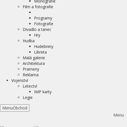
Monografie
Film a fotografie
Programy
Fotografie
Divadlo a tanec
Hry
Hudba
Hudebniny
Libreta
Malá galerie
Architektura
Prameny
Reklama
Vojenství
Letectví
IMP karty
Legie
Menu
Obchod
Menu