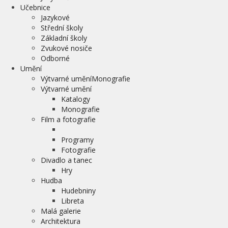
Učebnice
Jazykové
Střední školy
Základní školy
Zvukové nosiče
Odborné
Umění
Výtvarné uměníMonografie
Výtvarné umění
Katalogy
Monografie
Film a fotografie
Programy
Fotografie
Divadlo a tanec
Hry
Hudba
Hudebniny
Libreta
Malá galerie
Architektura