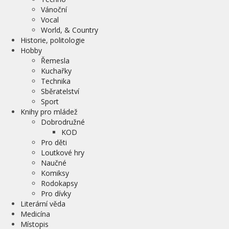
Vánoční
Vocal
World, & Country
Historie, politologie
Hobby
Řemesla
Kuchařky
Technika
Sběratelství
Sport
Knihy pro mládež
Dobrodružné
KOD
Pro děti
Loutkové hry
Naučné
Komiksy
Rodokapsy
Pro dívky
Literární věda
Medicína
Místopis