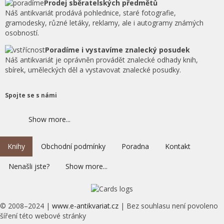
Prodej sběratelských předmětů
Náš antikvariát prodává pohlednice, staré fotografie,
gramodesky, různé letáky, reklamy, ale i autogramy známých
osobností.
Poradíme i vystavíme znalecký posudek
Náš antikvariát je oprávněn provádět znalecké odhady knih,
sbírek, uměleckých děl a vystavovat znalecké posudky.
Spojte se s námi
Show more...
Knihy
Obchodní podmínky
Poradna
Kontakt
Nenašli jste?
Show more...
© 2008–2024 |
www.e-antikvariat.cz
|
Bez souhlasu není povoleno
šíření této webové stránky