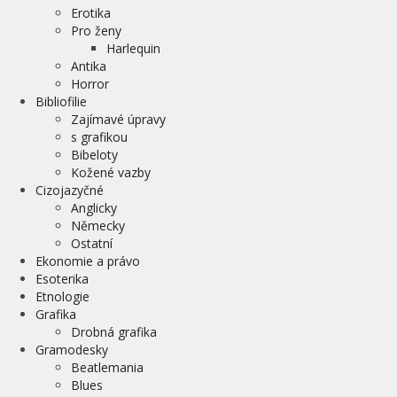
Erotika
Pro ženy
Harlequin
Antika
Horror
Bibliofilie
Zajímavé úpravy
s grafikou
Bibeloty
Kožené vazby
Cizojazyčné
Anglicky
Německy
Ostatní
Ekonomie a právo
Esoterika
Etnologie
Grafika
Drobná grafika
Gramodesky
Beatlemania
Blues