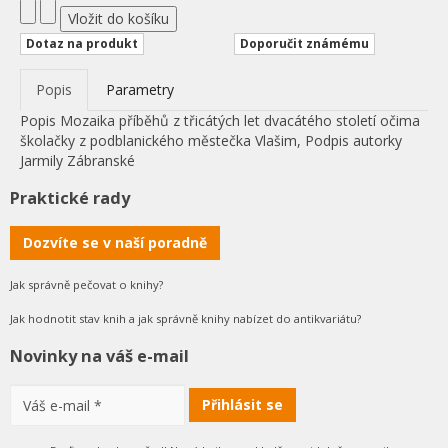
Dotaz na produkt
Doporučit známému
Popis
Parametry
Popis
Mozaika příběhů z třicátých let dvacátého století očima
školačky z podblanického městečka Vlašim, Podpis autorky
Jarmily Zábranské
Praktické rady
Dozvíte se v naší poradně
Jak správně pečovat o knihy?
Jak hodnotit stav knih a jak správně knihy nabízet do antikvariátu?
Novinky na váš e-mail