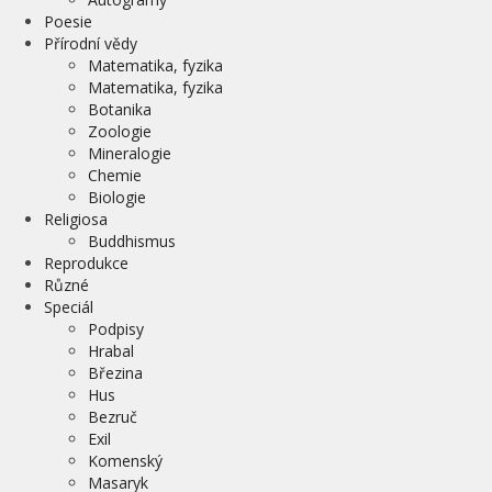
Poesie
Přírodní vědy
Matematika, fyzika
Matematika, fyzika
Botanika
Zoologie
Mineralogie
Chemie
Biologie
Religiosa
Buddhismus
Reprodukce
Různé
Speciál
Podpisy
Hrabal
Březina
Hus
Bezruč
Exil
Komenský
Masaryk