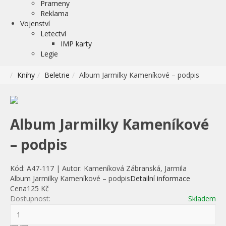
Prameny
Reklama
Vojenství
Letectví
IMP karty
Legie
Knihy
Beletrie
Album Jarmilky Kameníkové – podpis
Album Jarmilky Kameníkové
– podpis
Kód:
A47-117
|
Autor:
Kameníková Zábranská, Jarmila
Album Jarmilky Kameníkové – podpis
Detailní informace
Cena
125 Kč
Dostupnost:
Skladem