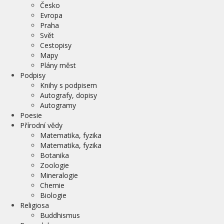
Česko
Evropa
Praha
Svět
Cestopisy
Mapy
Plány měst
Podpisy
Knihy s podpisem
Autografy, dopisy
Autogramy
Poesie
Přírodní vědy
Matematika, fyzika
Matematika, fyzika
Botanika
Zoologie
Mineralogie
Chemie
Biologie
Religiosa
Buddhismus