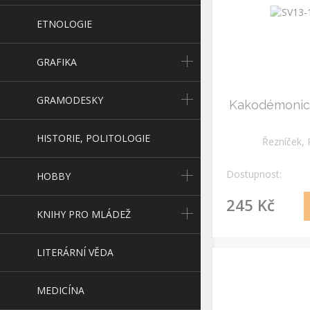
ETNOLOGIE
GRAFIKA
GRAMODESKY
Kakodémonic
HISTORIE, POLITOLOGIE
Řezníček, 
Dostupnost:
HOBBY
245 Kč
KNIHY PRO MLÁDEŽ
LITERÁRNÍ VĚDA
MEDICÍNA