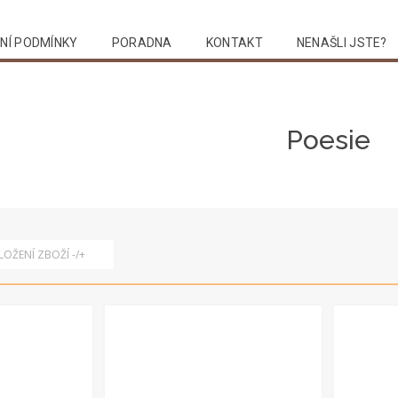
NÍ PODMÍNKY
PORADNA
KONTAKT
NENAŠLI JSTE?
Vyhledat
Poesie
OŽENÍ ZBOŽÍ -/+