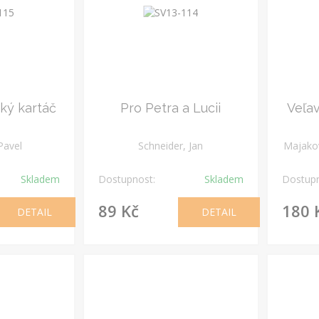
ký kartáč
Pro Petra a Lucii
Veľa
Pavel
Schneider, Jan
Majakov
Skladem
Dostupnost:
Skladem
Dostupn
89 Kč
180 
DETAIL
DETAIL