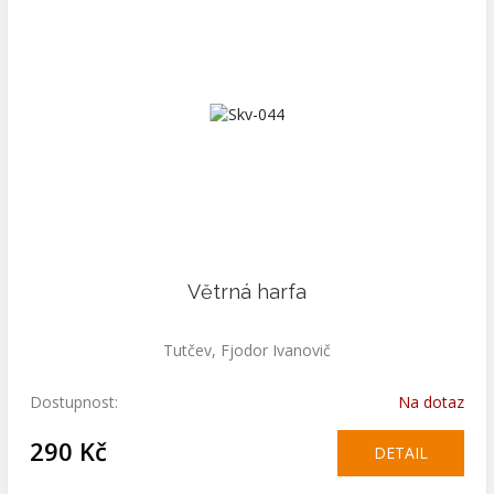
Větrná harfa
Tutčev, Fjodor Ivanovič
Dostupnost:
Na dotaz
290 Kč
DETAIL