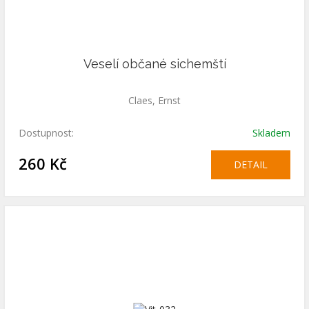
Veselí občané sichemští
Claes, Ernst
Dostupnost:
Skladem
260 Kč
DETAIL