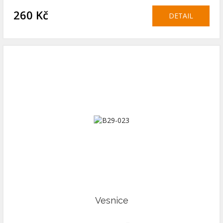
260 Kč
DETAIL
Vesnice