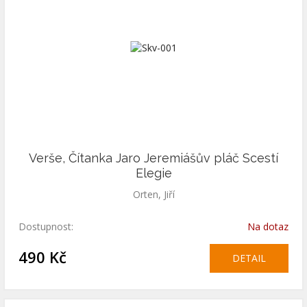
Verše, Čítanka Jaro Jeremiášův pláč Scestí
Elegie
Orten, Jiří
Dostupnost:
Na dotaz
490 Kč
DETAIL