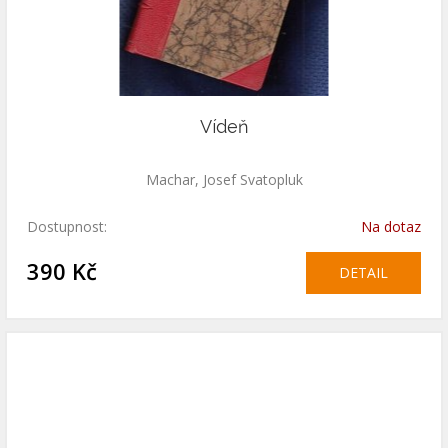
Vídeň
Machar, Josef Svatopluk
Dostupnost:
Na dotaz
390 Kč
DETAIL