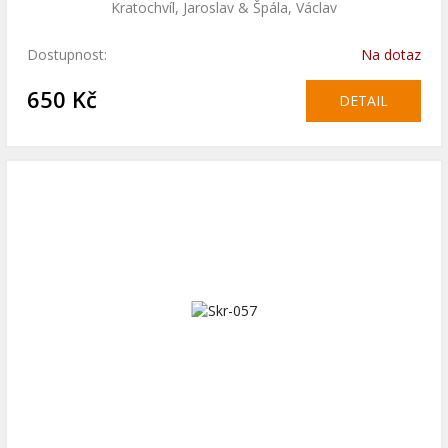
Kratochvíl, Jaroslav & Špála, Václav
Dostupnost:
Na dotaz
650 Kč
DETAIL