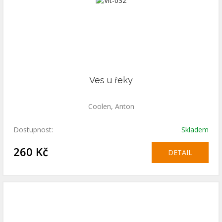
Ves u řeky
Coolen, Anton
Dostupnost:
Skladem
260 Kč
DETAIL