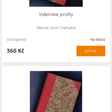
Vídeňské profily
Machar, Josef Svatopluk
Dostupnost:
Na dotaz
360 Kč
DETAIL