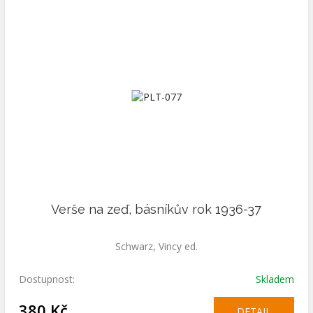
Verše na zeď, básníkův rok 1936-37
Schwarz, Vincy ed.
Dostupnost:
Skladem
380 Kč
DETAIL