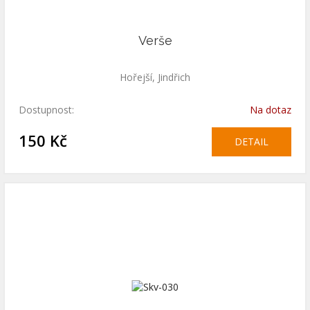
Verše
Hořejší, Jindřich
Dostupnost:
Na dotaz
150 Kč
DETAIL