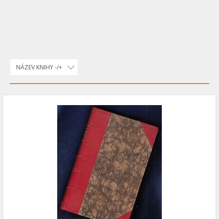
NÁZEV KNIHY -/+