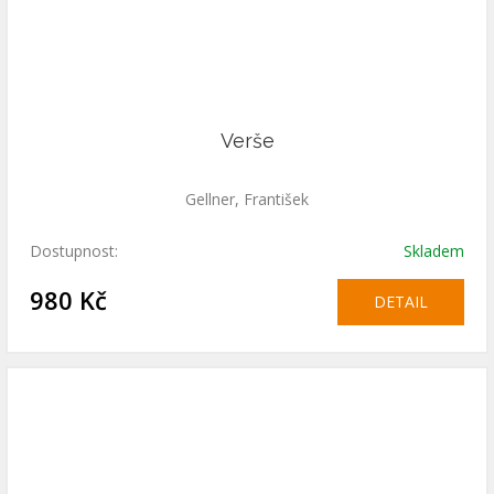
Verše
Gellner, František
Dostupnost:
Skladem
980 Kč
DETAIL