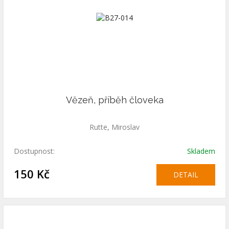
Vězeň, příběh človeka
Rutte, Miroslav
Dostupnost:
Skladem
150 Kč
DETAIL