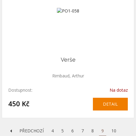
Verše
Rimbaud, Arthur
Dostupnost:
Na dotaz
450 Kč
DETAIL
PŘEDCHOZÍ
4
5
6
7
8
9
10