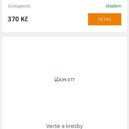
Dostupnost:
Skladem
370 Kč
DETAIL
Verše a kresby