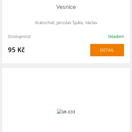
Vesnice
Kratochvíl, Jaroslav Špála, Václav
Dostupnost:
Skladem
95 Kč
DETAIL