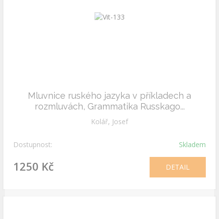
Mluvnice ruského jazyka v příkladech a
rozmluvách, Grammatika Russkago...
Kolář, Josef
Dostupnost:
Skladem
1250 Kč
DETAIL