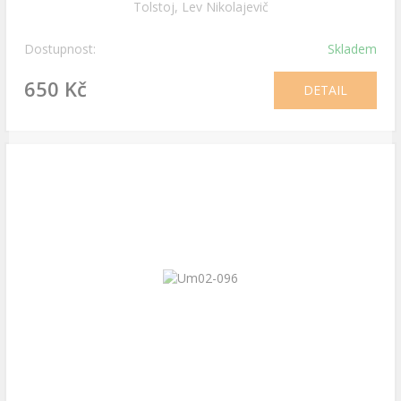
Tolstoj, Lev Nikolajevič
Dostupnost:
Skladem
650 Kč
DETAIL