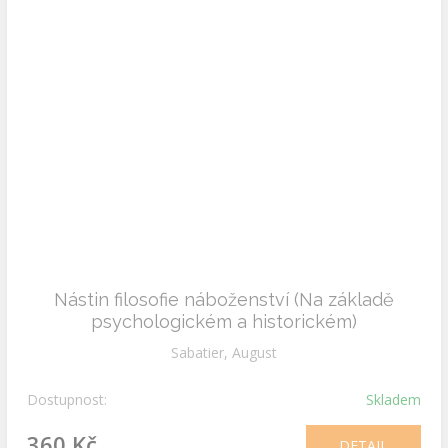
Nástin filosofie náboženství (Na základě
psychologickém a historickém)
Sabatier, August
Dostupnost:
Skladem
360 Kč
DETAIL