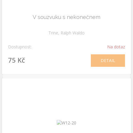
V souzvuku s nekonečnem
Trine, Ralph Waldo
Dostupnost:
Na dotaz
75 Kč
DETAIL