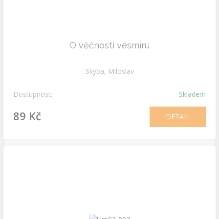
O věčnosti vesmíru
Skyba, Miloslav
Dostupnost:
Skladem
89 Kč
DETAIL