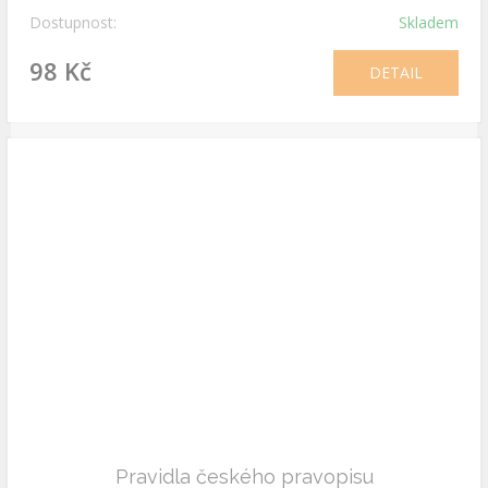
Dostupnost:
Skladem
98 Kč
DETAIL
Pravidla českého pravopisu