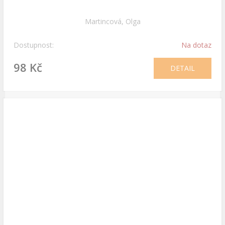
Martincová, Olga
Dostupnost:
Na dotaz
98 Kč
DETAIL