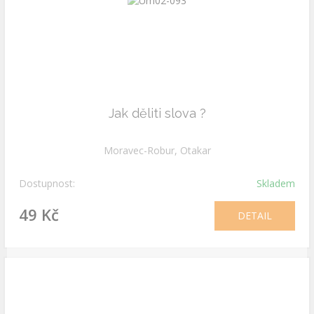
Jak děliti slova ?
Moravec-Robur, Otakar
Dostupnost:
Skladem
49 Kč
DETAIL