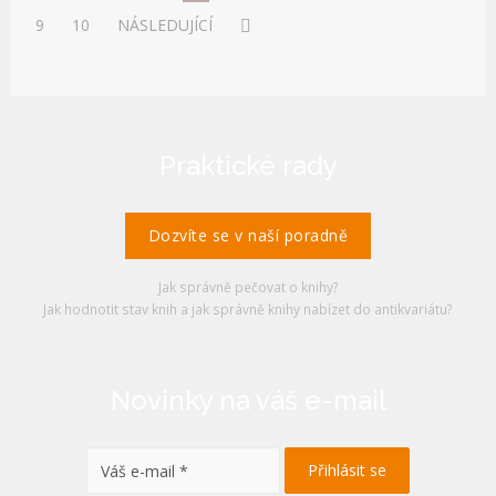
9
10
NÁSLEDUJÍCÍ
Praktické rady
Dozvíte se v naší poradně
Jak správně pečovat o knihy?
Jak hodnotit stav knih a jak správně knihy nabízet do antikvariátu?
Novinky na váš e-mail