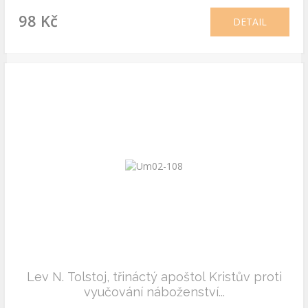
98 Kč
DETAIL
Lev N. Tolstoj, třináctý apoštol Kristův proti
vyučování náboženství...