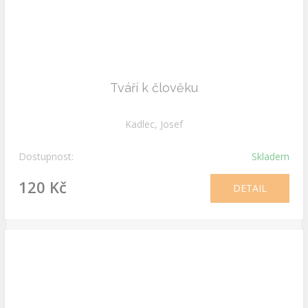
Tváří k člověku
Kadlec, Josef
Dostupnost:
Skladem
120 Kč
DETAIL