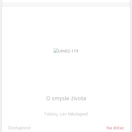
O smysle života
Tolstoj, Lev Nikolajevič
Dostupnost:
Na dotaz