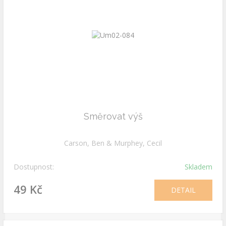
Směrovat výš
Carson, Ben & Murphey, Cecil
Dostupnost:
Skladem
49 Kč
DETAIL