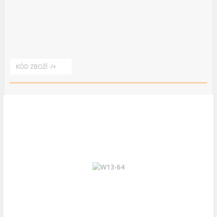
KÓD ZBOŽÍ -/+