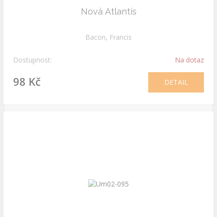
Nová Atlantis
Bacon, Francis
Dostupnost:
Na dotaz
98 Kč
DETAIL