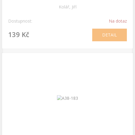
Kolář, Jiří
Dostupnost:
Na dotaz
139 Kč
DETAIL