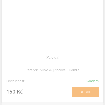
Závrať
Paráček, Mirko & Jiřincová, Ludmila
Dostupnost:
Skladem
150 Kč
DETAIL