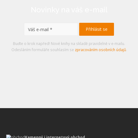
Novinky na váš e-mail
Buďte o krok napřed! Nové knihy na skladě pravidelně v e-mailu.
Odesláním formuláře souhlasím se
zpracováním osobních údajů
.
Kamenný i internetový obchod