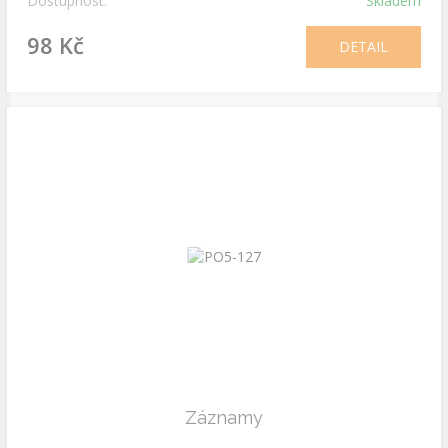
Dostupnost:
Skladem
98 Kč
DETAIL
Záznamy