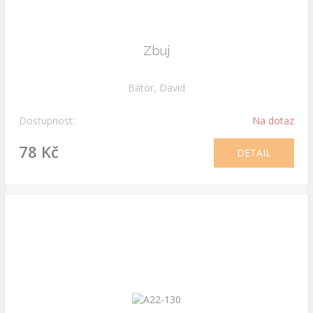
Zbuj
Bátor, David
Dostupnost:
Na dotaz
78 Kč
DETAIL