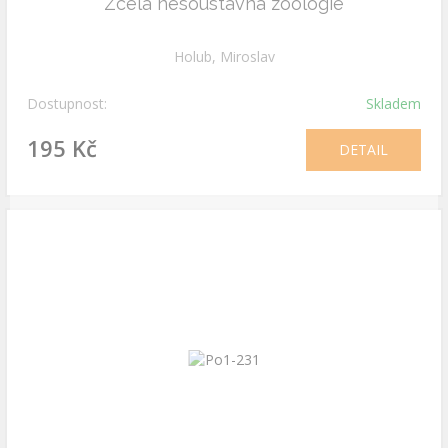
Zcela nesoustavná zoologie
Holub, Miroslav
Dostupnost:
Skladem
195 Kč
DETAIL