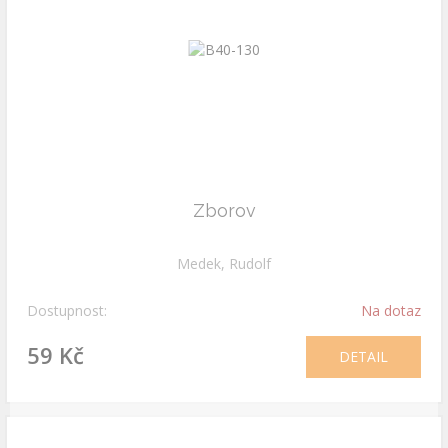
Zborov
Medek, Rudolf
Dostupnost:
Na dotaz
59 Kč
DETAIL