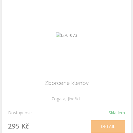
Zborcené klenby
Zogata, Jindřich
Dostupnost:
Skladem
295 Kč
DETAIL