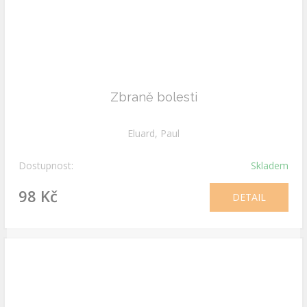
Zbraně bolesti
Eluard, Paul
Dostupnost:
Skladem
98 Kč
DETAIL