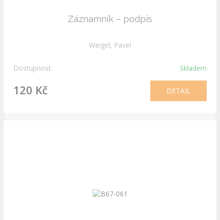
Záznamník – podpis
Weigel, Pavel
Dostupnost:
Skladem
120 Kč
DETAIL