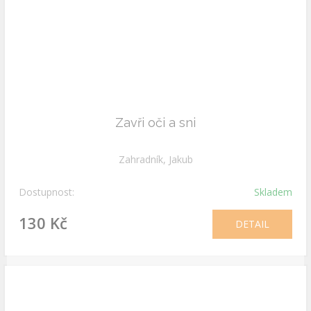
Zavři oči a sni
Zahradník, Jakub
Dostupnost:
Skladem
130 Kč
DETAIL