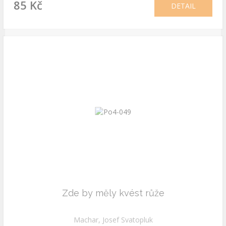
85 Kč
DETAIL
Zde by měly kvést růže
Machar, Josef Svatopluk