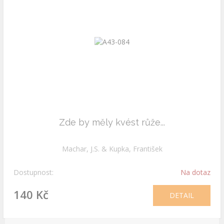
Zde by měly kvést růže...
Machar, J.S. & Kupka, František
Dostupnost:
Na dotaz
140 Kč
DETAIL