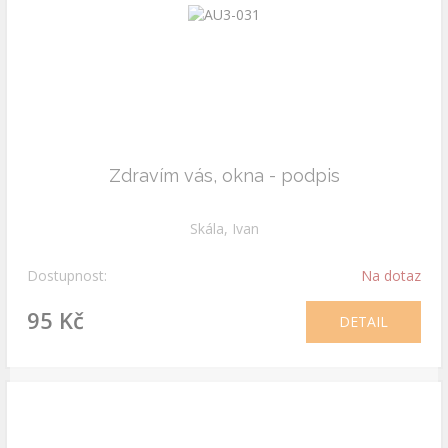
Zdravím vás, okna - podpis
Skála, Ivan
Dostupnost:
Na dotaz
95 Kč
DETAIL