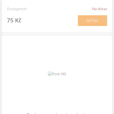
Dostupnost:
Na dotaz
75 Kč
DETAIL