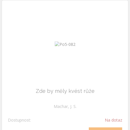
Zde by měly kvést růže
Machar, J. S.
Dostupnost:
Na dotaz