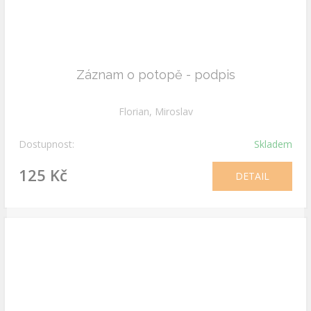
Záznam o potopě - podpis
Florian, Miroslav
Dostupnost:
Skladem
125 Kč
DETAIL