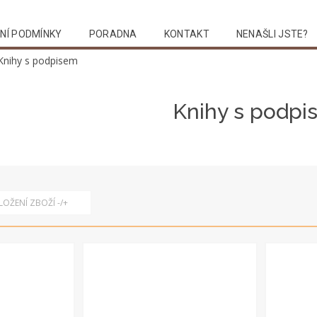
NÍ PODMÍNKY
PORADNA
KONTAKT
NENAŠLI JSTE?
Vyhledat
Knihy s podpisem
Knihy s podpi
OŽENÍ ZBOŽÍ -/+