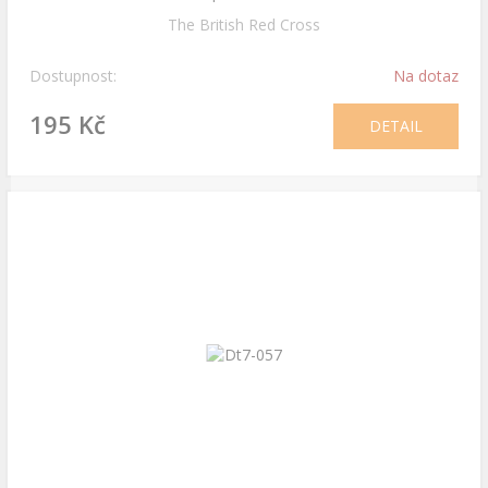
The British Red Cross
Dostupnost:
Na dotaz
195 Kč
DETAIL