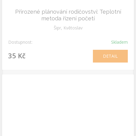
Přirozené plánování rodičovství: Teplotní
metoda řízení početí
Šipr, Květoslav
Dostupnost:
Skladem
35 Kč
DETAIL