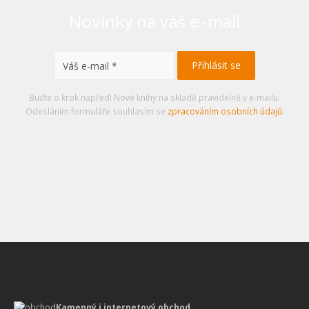
Novinky na váš e-mail
Buďte o krok napřed! Nové knihy na skladě pravidelně v e-mailu.
Odesláním formuláře souhlasím se
zpracováním osobních údajů
.
Kamenný i internetový obchod