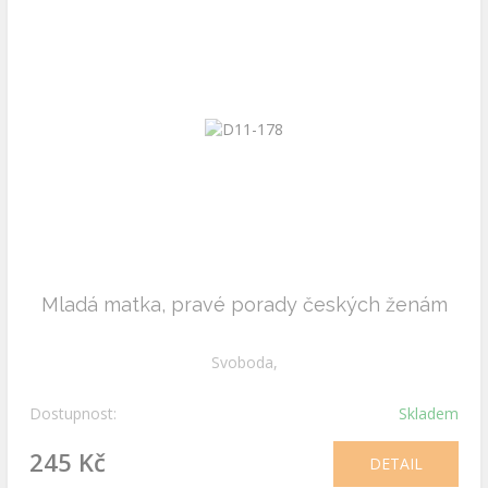
Mladá matka, pravé porady českých ženám
Svoboda,
Dostupnost:
Skladem
245 Kč
DETAIL