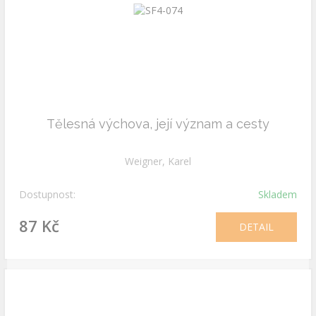
Tělesná výchova, její význam a cesty
Weigner, Karel
Dostupnost:
Skladem
87 Kč
DETAIL