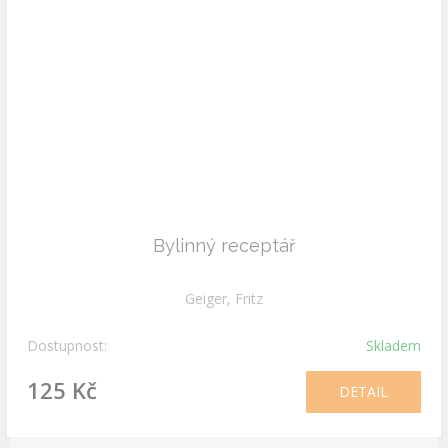
Bylinný receptář
Geiger, Fritz
Dostupnost:
Skladem
125 Kč
DETAIL