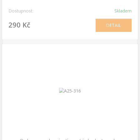
Dostupnost:
Skladem
290 Kč
DETAIL