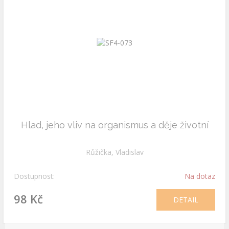
Hlad, jeho vliv na organismus a děje životní
Růžička, Vladislav
Dostupnost:
Na dotaz
98 Kč
DETAIL