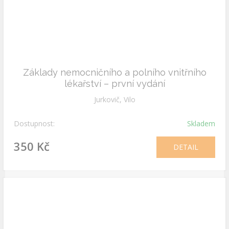
Základy nemocničního a polního vnitřního
lékařství – první vydání
Jurkovič, Vilo
Dostupnost:
Skladem
350 Kč
DETAIL