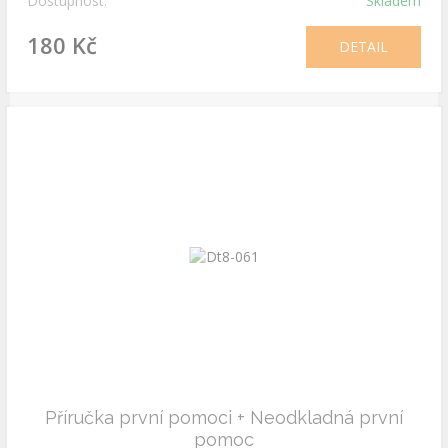
Dostupnost:
Skladem
180 Kč
DETAIL
Příručka první pomoci + Neodkladná první
pomoc