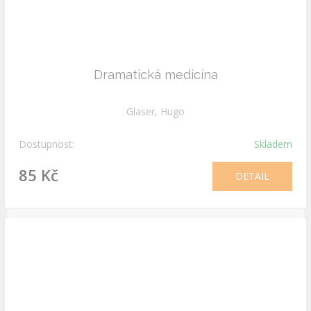
Dramatická medicína
Glaser, Hugo
Dostupnost:
Skladem
85 Kč
DETAIL