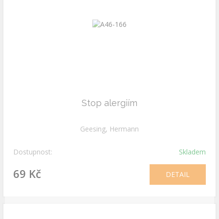
Stop alergiím
Geesing, Hermann
Dostupnost:
Skladem
69 Kč
DETAIL