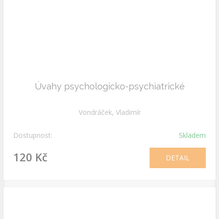
Úvahy psychologicko-psychiatrické
Vondráček, Vladimír
Dostupnost:
Skladem
120 Kč
DETAIL