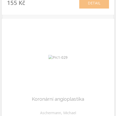
155 Kč
DETAIL
Koronární angioplastika
Aschermann, Michael