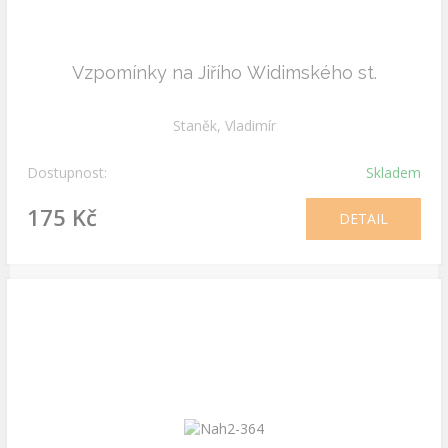
Vzpomínky na Jiřího Widimského st.
Staněk, Vladimír
Dostupnost:
Skladem
175 Kč
DETAIL