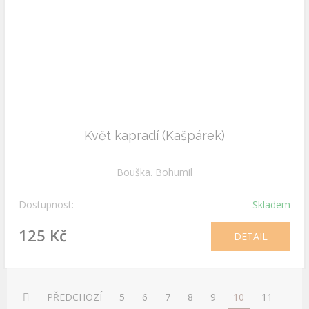
Květ kapradí (Kašpárek)
Bouška. Bohumil
Dostupnost:
Skladem
125 Kč
DETAIL
PŘEDCHOZÍ
5
6
7
8
9
10
11