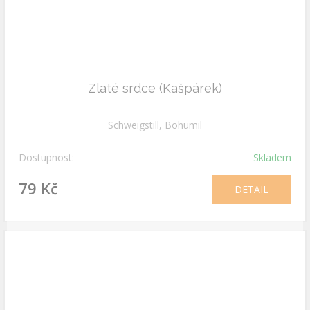
Zlaté srdce (Kašpárek)
Schweigstill, Bohumil
Dostupnost:
Skladem
79 Kč
DETAIL