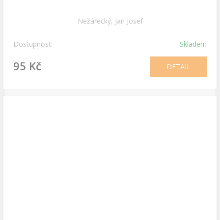
Nežárecký, Jan Josef
Dostupnost:
Skladem
95 Kč
DETAIL