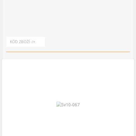
KÓD ZBOŽÍ -/+