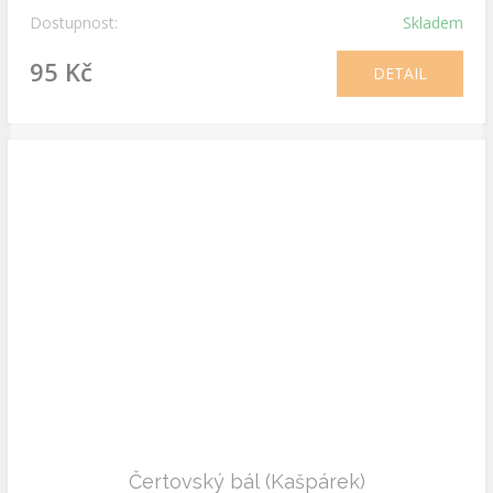
Dostupnost:
Skladem
95 Kč
DETAIL
Čertovský bál (Kašpárek)