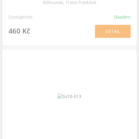
Běhounek, Franz František
Dostupnost:
Skladem
460 Kč
DETAIL