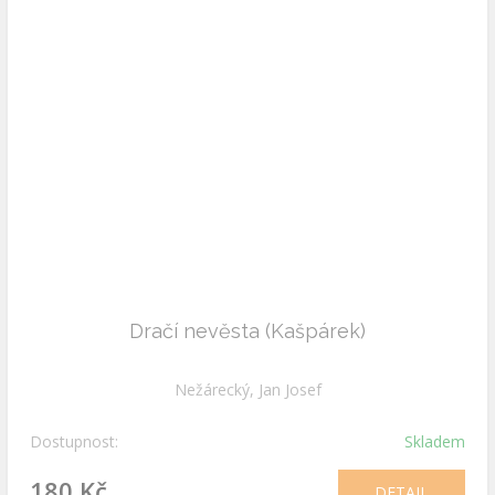
Dračí nevěsta (Kašpárek)
Nežárecký, Jan Josef
Dostupnost:
Skladem
180 Kč
DETAIL