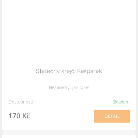
Statečný krejčí Kašpárek
Nežárecký, Jan Josef
Dostupnost:
Skladem
170 Kč
DETAIL