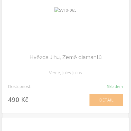
Hvězda Jihu, Země diamantů
Verne, Jules Julius
Dostupnost:
Skladem
490 Kč
DETAIL