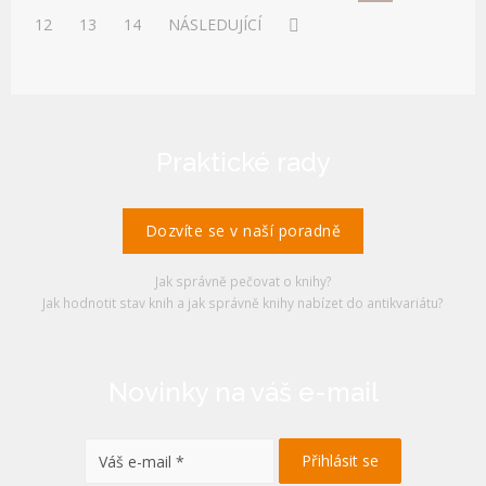
12
13
14
NÁSLEDUJÍCÍ
Praktické rady
Dozvíte se v naší poradně
Jak správně pečovat o knihy?
Jak hodnotit stav knih a jak správně knihy nabízet do antikvariátu?
Novinky na váš e-mail