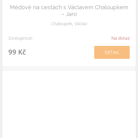
Méďové na cestách s Václavem Chaloupkem
– Jaro
Chaloupek, Václav
Dostupnost:
Na dotaz
99 Kč
DETAIL