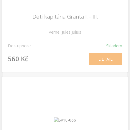
Děti kapitána Granta I. - III.
Verne, Jules Julius
Dostupnost:
Skladem
560 Kč
DETAIL