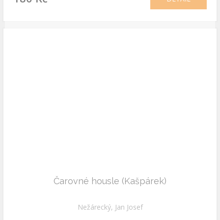
Čarovné housle (Kašpárek)
Nežárecký, Jan Josef