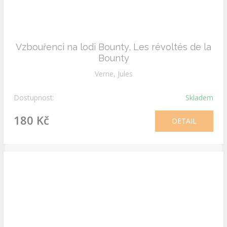
Vzbouřenci na lodi Bounty, Les révoltés de la
Bounty
Verne, Jules
Dostupnost:
Skladem
180 Kč
DETAIL