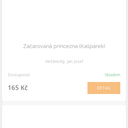
Začarovaná princezna (Kašpárek)
Nežárecký, Jan Josef
Dostupnost:
Skladem
165 Kč
DETAIL