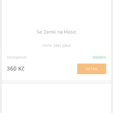
Se Země na Měsíc
Verne, Jules Julius
Dostupnost:
Skladem
360 Kč
DETAIL