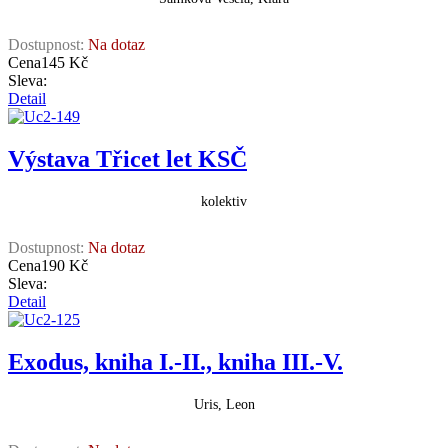
Dostupnost:
Na dotaz
Cena
145 Kč
Sleva:
Detail
Výstava Třicet let KSČ
kolektiv
Dostupnost:
Na dotaz
Cena
190 Kč
Sleva:
Detail
Exodus, kniha I.-II., kniha III.-V.
Uris, Leon