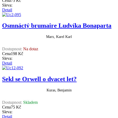
Cena
75 Kč
Sleva:
Detail
Osmnáctý brumaire Ludvíka Bonaparta
Marx, Karel Karl
Dostupnost:
Na dotaz
Cena
198 Kč
Sleva:
Detail
Sekl se Orwell o dvacet let?
Kuras, Benjamin
Dostupnost:
Skladem
Cena
75 Kč
Sleva:
Detail