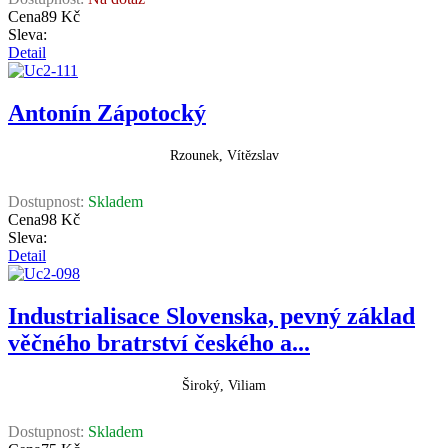
Cena
89 Kč
Sleva:
Detail
Antonín Zápotocký
Rzounek, Vítězslav
Dostupnost:
Skladem
Cena
98 Kč
Sleva:
Detail
Industrialisace Slovenska, pevný základ
věčného bratrství českého a...
Široký, Viliam
Dostupnost:
Skladem