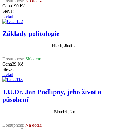
Dostupnost:
Na dotaz
Cena
190 Kč
Sleva:
Detail
Základy politologie
Fibich, Jindřich
Dostupnost:
Skladem
Cena
39 Kč
Sleva:
Detail
J.U.Dr. Jan Podlipný, jeho život a
působení
Bloudek, Jan
Dostupnost:
Na dotaz