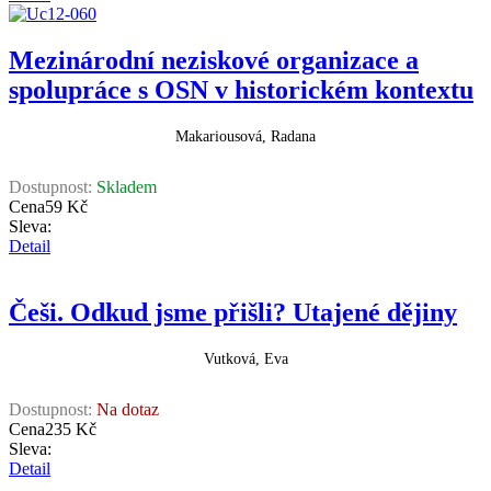
Mezinárodní neziskové organizace a
spolupráce s OSN v historickém kontextu
Makariousová, Radana
Dostupnost:
Skladem
Cena
59 Kč
Sleva:
Detail
Češi. Odkud jsme přišli? Utajené dějiny
Vutková, Eva
Dostupnost:
Na dotaz
Cena
235 Kč
Sleva:
Detail