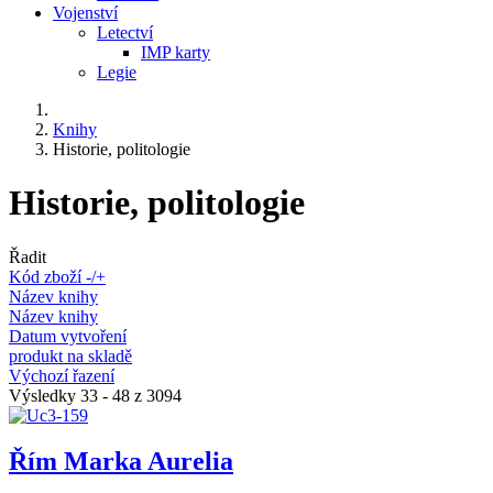
Vojenství
Letectví
IMP karty
Legie
Knihy
Historie, politologie
Historie, politologie
Řadit
Kód zboží -/+
Název knihy
Název knihy
Datum vytvoření
produkt na skladě
Výchozí řazení
Výsledky 33 - 48 z 3094
Řím Marka Aurelia