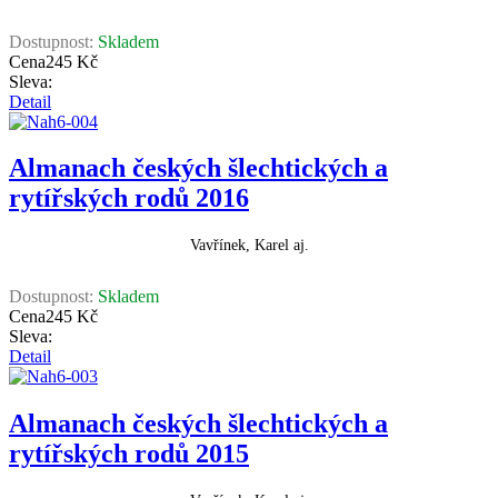
Dostupnost:
Skladem
Cena
245 Kč
Sleva:
Detail
Almanach českých šlechtických a
rytířských rodů 2016
Vavřínek, Karel aj.
Dostupnost:
Skladem
Cena
245 Kč
Sleva:
Detail
Almanach českých šlechtických a
rytířských rodů 2015