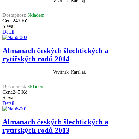
Vavřínek, Karel aj.
Dostupnost:
Skladem
Cena
245 Kč
Sleva:
Detail
Almanach českých šlechtických a
rytířských rodů 2014
Vavřínek, Karel aj.
Dostupnost:
Skladem
Cena
245 Kč
Sleva:
Detail
Almanach českých šlechtických a
rytířských rodů 2013