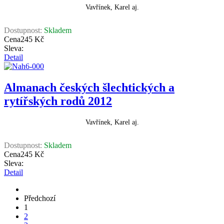
Vavřínek, Karel aj.
Dostupnost:
Skladem
Cena
245 Kč
Sleva:
Detail
Almanach českých šlechtických a
rytířských rodů 2012
Vavřínek, Karel aj.
Dostupnost:
Skladem
Cena
245 Kč
Sleva:
Detail
Předchozí
1
2