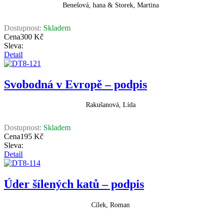
Benešová, hana & Storek, Martina
Dostupnost:
Skladem
Cena
300 Kč
Sleva:
Detail
Svobodná v Evropě – podpis
Rakušanová, Lída
Dostupnost:
Skladem
Cena
195 Kč
Sleva:
Detail
Úder šílených katů – podpis
Cílek, Roman