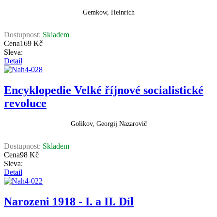
Gemkow, Heinrich
Dostupnost:
Skladem
Cena
169 Kč
Sleva:
Detail
Encyklopedie Velké říjnové socialistické
revoluce
Golikov, Georgij Nazarovič
Dostupnost:
Skladem
Cena
98 Kč
Sleva:
Detail
Narozeni 1918 - I. a II. Díl