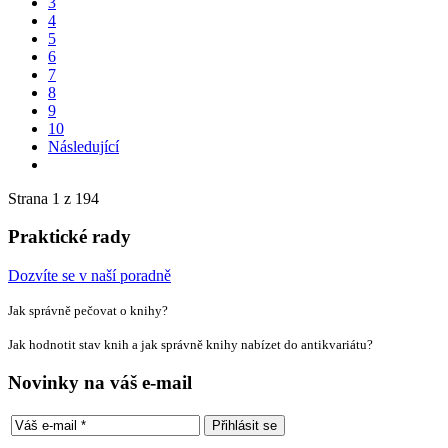
3
4
5
6
7
8
9
10
Následující
Strana 1 z 194
Praktické rady
Dozvíte se v naší poradně
Jak správně pečovat o knihy?
Jak hodnotit stav knih a jak správně knihy nabízet do antikvariátu?
Novinky na váš e-mail