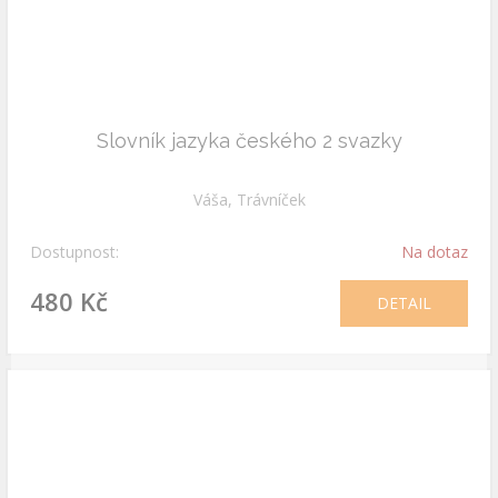
Slovník jazyka českého 2 svazky
Váša, Trávníček
Dostupnost:
Na dotaz
480 Kč
DETAIL