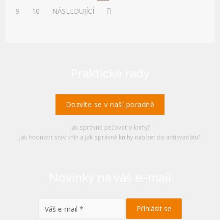
9
10
NÁSLEDUJÍCÍ
Praktické rady
Dozvíte se v naší poradně
Jak správně pečovat o knihy?
Jak hodnotit stav knih a jak správně knihy nabízet do antikvariátu?
Novinky na váš e-mail