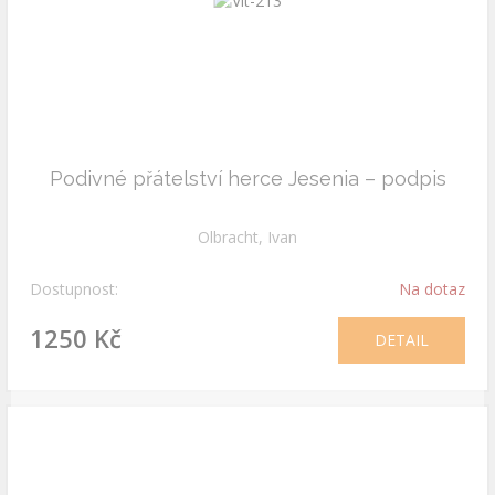
Podivné přátelství herce Jesenia – podpis
Olbracht, Ivan
Dostupnost:
Na dotaz
1250 Kč
DETAIL