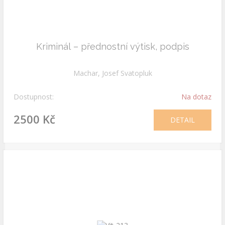
Kriminál – přednostní výtisk, podpis
Machar, Josef Svatopluk
Dostupnost:
Na dotaz
2500 Kč
DETAIL