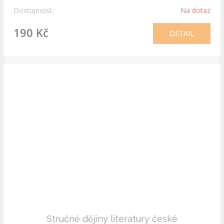
Dostupnost:
Na dotaz
190 Kč
DETAIL
Stručné dějiny literatury české