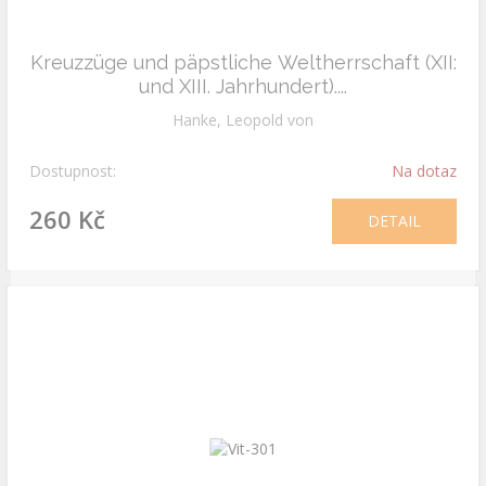
Kreuzzüge und päpstliche Weltherrschaft (XII:
und XIII. Jahrhundert)....
Hanke, Leopold von
Dostupnost:
Na dotaz
260 Kč
DETAIL