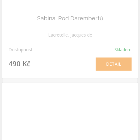
Sabina, Rod Darembertů
Lacretelle, Jacques de
Dostupnost:
Skladem
490 Kč
DETAIL