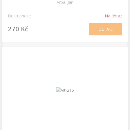
Vrba, Jan
Dostupnost:
Na dotaz
270 Kč
DETAIL