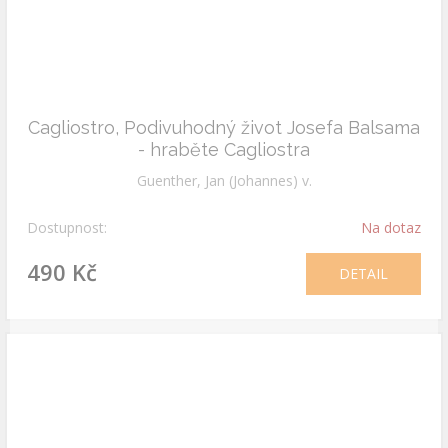
Cagliostro, Podivuhodný život Josefa Balsama
- hraběte Cagliostra
Guenther, Jan (Johannes) v.
Dostupnost:
Na dotaz
490 Kč
DETAIL