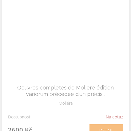
Oeuvres complètes de Molière édition
variorum précédée d'un précis...
Moliére
Dostupnost:
Na dotaz
2600 Kč
DETAIL