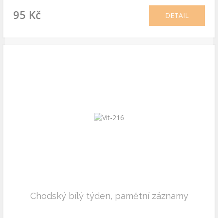
95 Kč
DETAIL
Chodský bílý týden, pamětní záznamy