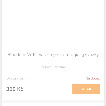
Bloudění, Větší Valdštejnská trilogie, 3 svazky
Durych, Jaroslav
Dostupnost:
Na dotaz
360 Kč
DETAIL