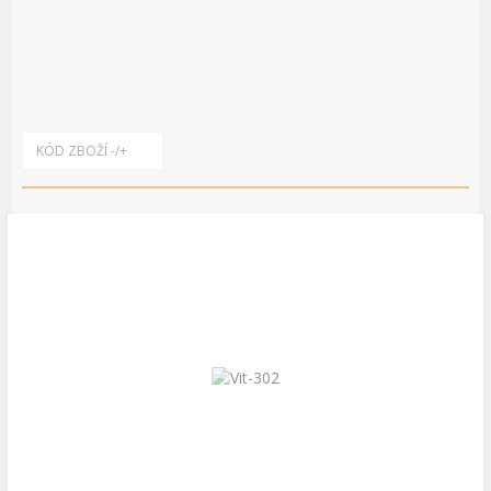
KÓD ZBOŽÍ -/+