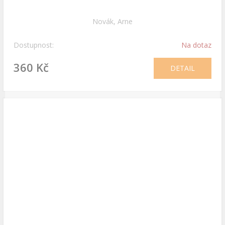
Novák, Arne
Dostupnost:
Na dotaz
360 Kč
DETAIL