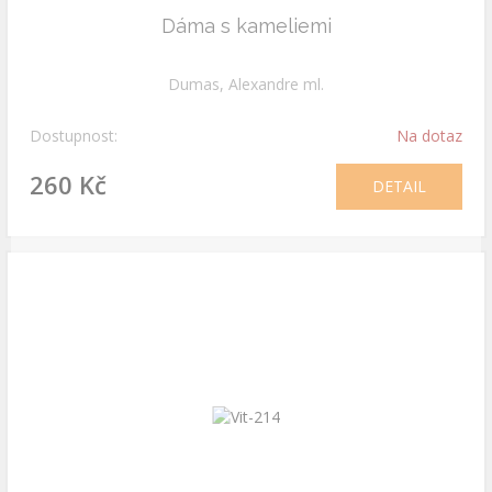
Dáma s kameliemi
Dumas, Alexandre ml.
Dostupnost:
Na dotaz
260 Kč
DETAIL