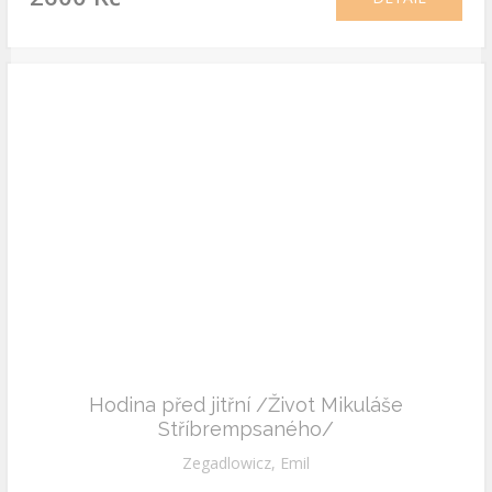
Hodina před jitřní /Život Mikuláše
Stříbrempsaného/
Zegadlowicz, Emil