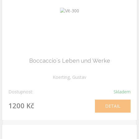
Boccaccio´s Leben und Werke
Koerting, Gustav
Dostupnost:
Skladem
1200 Kč
DETAIL