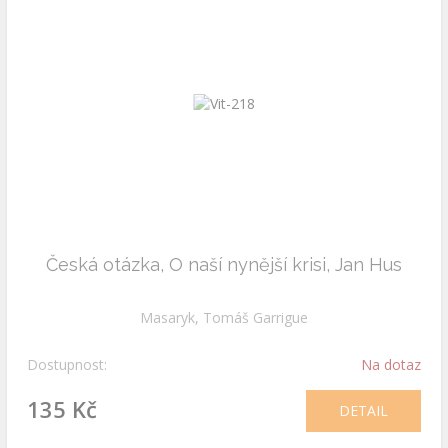
Česká otázka, O naší nynější krisi, Jan Hus
Masaryk, Tomáš Garrigue
Dostupnost:
Na dotaz
135 Kč
DETAIL