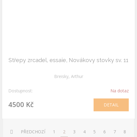
Střepy zrcadel, essaie, Novákovy stovky sv. 11
Breisky, Arthur
Dostupnost:
Na dotaz
4500 Kč
DETAIL
PŘEDCHOZÍ
1
2
3
4
5
6
7
8