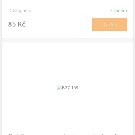
Dostupnost:
Skladem
85 Kč
DETAIL