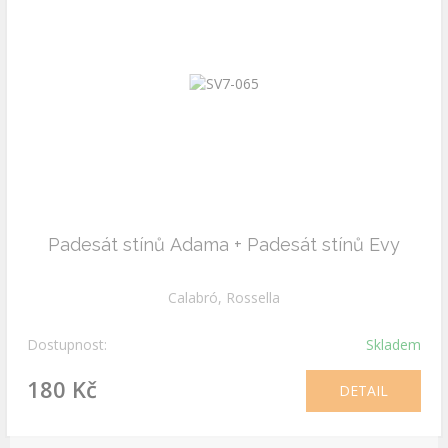
Padesát stínů Adama + Padesát stínů Evy
Calabró, Rossella
Dostupnost:
Skladem
180 Kč
DETAIL