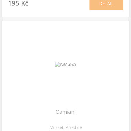
195 Kč
DETAIL
Gamiani
Musset, Afred de