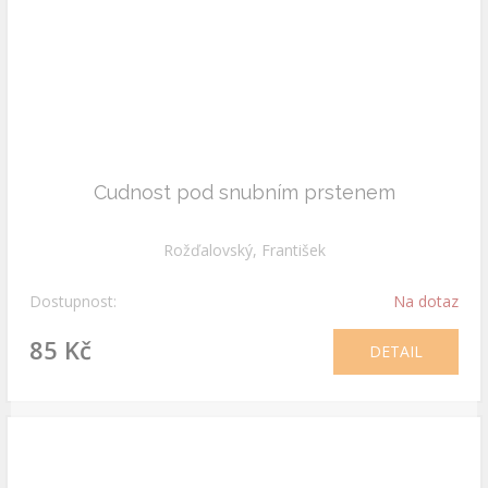
Cudnost pod snubním prstenem
Rožďalovský, František
Dostupnost:
Na dotaz
85 Kč
DETAIL