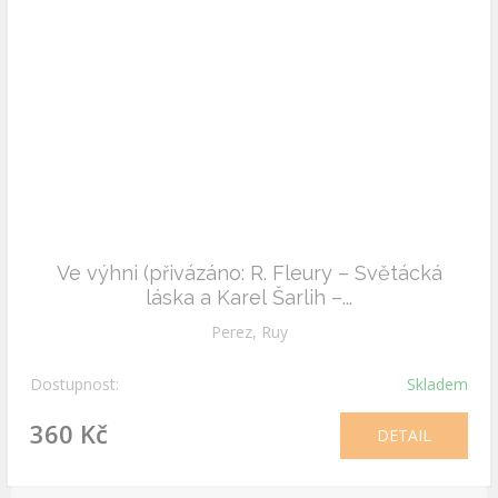
Ve výhni (přivázáno: R. Fleury – Světácká
láska a Karel Šarlih –...
Perez, Ruy
Dostupnost:
Skladem
360 Kč
DETAIL