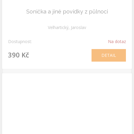
Sonička a jiné povídky z půlnoci
Velhartický, Jaroslav
Dostupnost:
Na dotaz
390 Kč
DETAIL