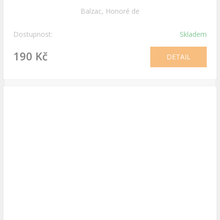
Balzac, Honoré de
Dostupnost:
Skladem
190 Kč
DETAIL