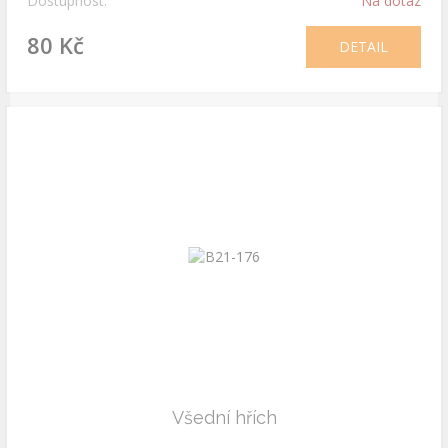
Dostupnost:
Na dotaz
80 Kč
DETAIL
Všední hřích