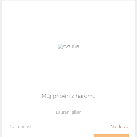
Můj příběh z harému
Lauren, Jillian
Dostupnost:
Na dotaz