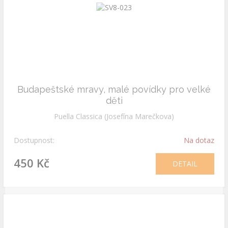
Budapeštské mravy, malé povídky pro velké
děti
Puella Classica (Josefína Marečkova)
Dostupnost:
Na dotaz
450 Kč
DETAIL