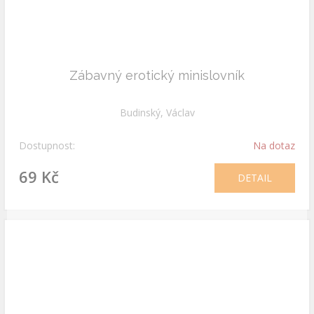
Zábavný erotický minislovník
Budinský, Václav
Dostupnost:
Na dotaz
69 Kč
DETAIL