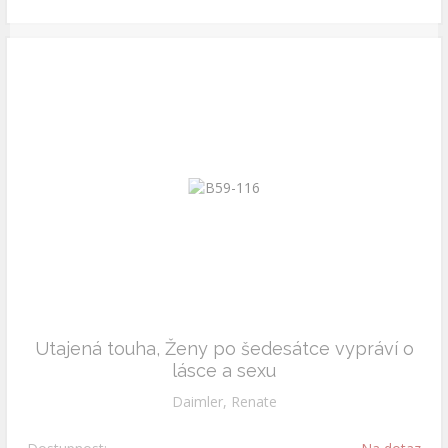
Utajená touha, Ženy po šedesátce vypráví o
lásce a sexu
Daimler, Renate