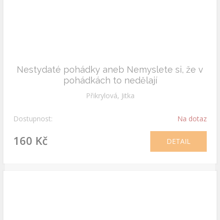
Nestydaté pohádky aneb Nemyslete si, že v
pohádkách to nedělají
Přikrylová, Jitka
Dostupnost:
Na dotaz
160 Kč
DETAIL