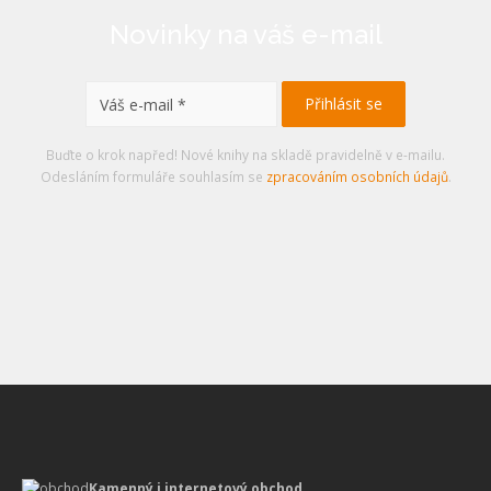
Novinky na váš e-mail
Buďte o krok napřed! Nové knihy na skladě pravidelně v e-mailu.
Odesláním formuláře souhlasím se
zpracováním osobních údajů
.
Kamenný i internetový obchod