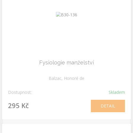
Fysiologie manželství
Balzac, Honoré de
Dostupnost:
Skladem
295 Kč
DETAIL