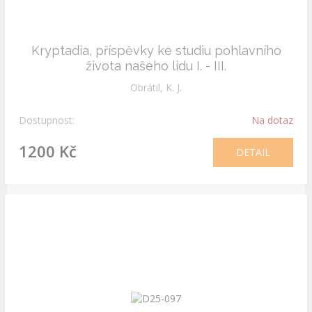
Kryptadia, příspěvky ke studiu pohlavního
života našeho lidu I. - III.
Obrátil, K. J.
Dostupnost:
Na dotaz
1200 Kč
DETAIL