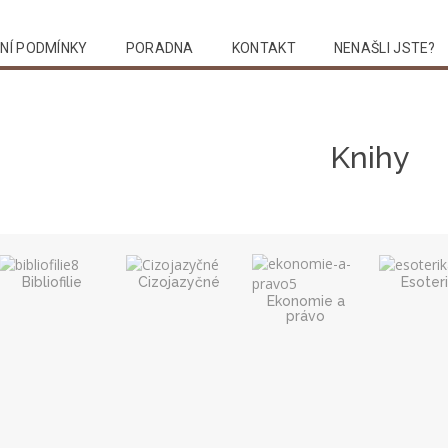
NÍ PODMÍNKY
PORADNA
KONTAKT
NENAŠLI JSTE?
Vyhledat
Knihy
Bibliofilie
Cizojazyčné
Esoter
Ekonomie a
právo