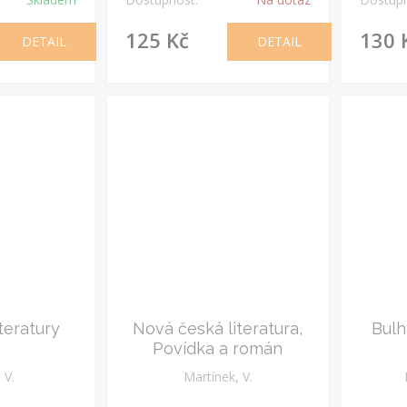
125 Kč
130 
DETAIL
DETAIL
teratury
Nová česká literatura,
Bulh
Povídka a román
. V.
Martínek, V.