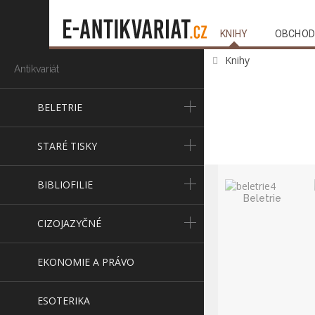
KNIHY
OBCHOD
Knihy
Antikvariát
BELETRIE
STARÉ TISKY
BIBLIOFILIE
Beletrie
CIZOJAZYČNÉ
EKONOMIE A PRÁVO
ESOTERIKA