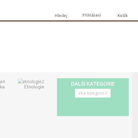
Přihlášení
Hledej
Košík
Vyhledat
DALŠÍ KATEGORIE
ika
Etnologie
Více kategorií