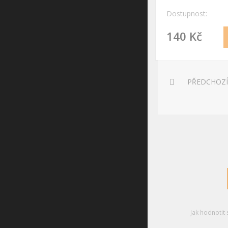
Dostupnost:
140 Kč
PŘEDCHOZÍ
Jak hodnotit 