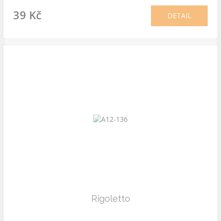
39 Kč
DETAIL
Rigoletto