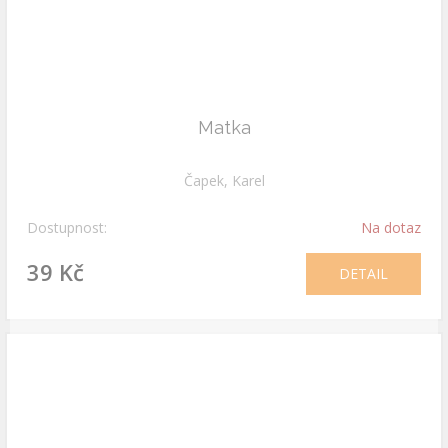
Matka
Čapek, Karel
Dostupnost:
Na dotaz
39 Kč
DETAIL