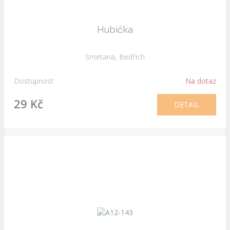
Hubička
Smetana, Bedřich
Dostupnost:
Na dotaz
29 Kč
DETAIL