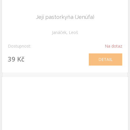
Její pastorkyňa (Jenúfa)
Janáček, Leoš
Dostupnost:
Na dotaz
39 Kč
DETAIL