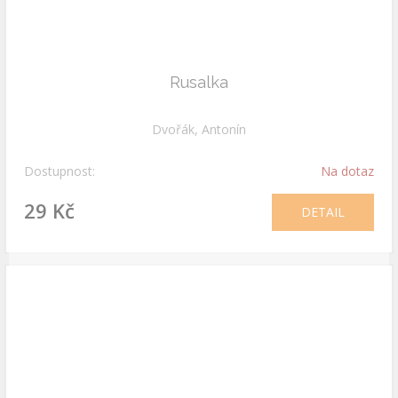
Rusalka
Dvořák, Antonín
Dostupnost:
Na dotaz
29 Kč
DETAIL