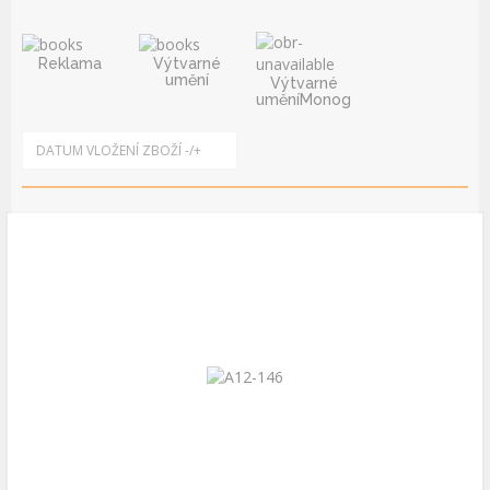
Reklama
Výtvarné
umění
Výtvarné
uměníMonografie
DATUM VLOŽENÍ ZBOŽÍ -/+