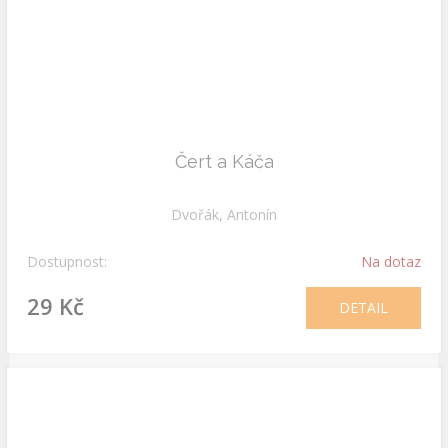
Čert a Káča
Dvořák, Antonín
Dostupnost:
Na dotaz
29 Kč
DETAIL