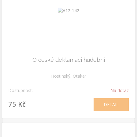
O české deklamaci hudební
Hostinský, Otakar
Dostupnost:
Na dotaz
75 Kč
DETAIL