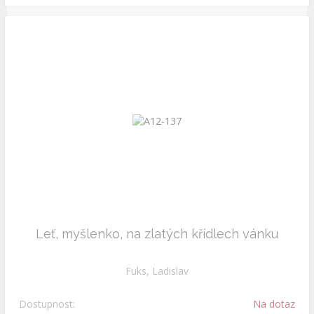
Leť, myšlenko, na zlatých křídlech vánku
Fuks, Ladislav
Dostupnost:
Na dotaz