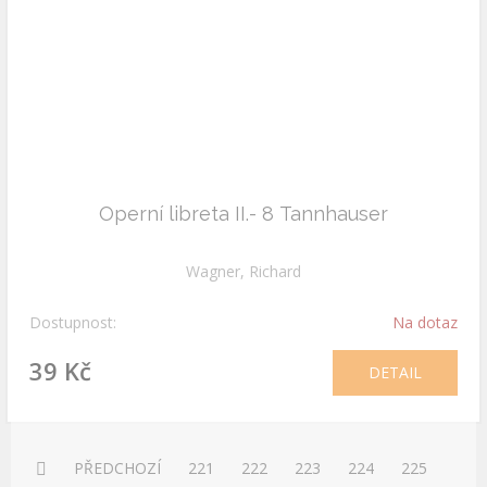
Operní libreta II.- 8 Tannhauser
Wagner, Richard
Dostupnost:
Na dotaz
39 Kč
DETAIL
PŘEDCHOZÍ
221
222
223
224
225