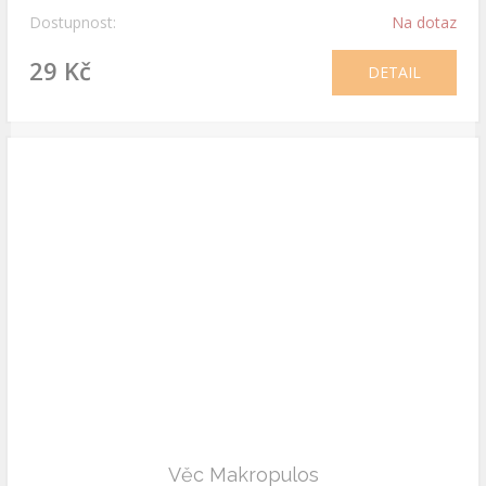
Dostupnost:
Na dotaz
29 Kč
DETAIL
Věc Makropulos