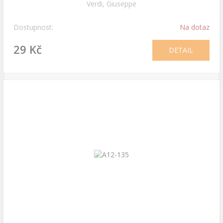
Verdi, Giuseppe
Dostupnost:
Na dotaz
29 Kč
DETAIL