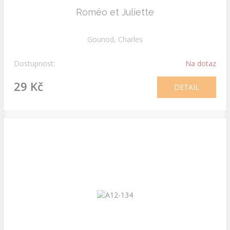
Roméo et Juliette
Gounod, Charles
Dostupnost:
Na dotaz
29 Kč
DETAIL