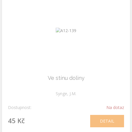
Ve stínu doliny
Synge, J.M.
Dostupnost:
Na dotaz
45 Kč
DETAIL