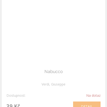
Nabucco
Verdi, Giuseppe
Dostupnost:
Na dotaz
39 Kč
DETAIL