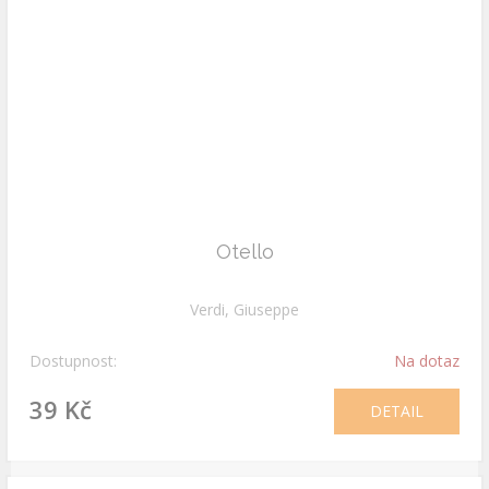
Otello
Verdi, Giuseppe
Dostupnost:
Na dotaz
39 Kč
DETAIL