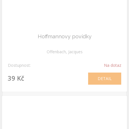
Hoffmannovy povídky
Offenbach, Jacques
Dostupnost:
Na dotaz
39 Kč
DETAIL