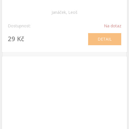
Janáček, Leoš
Dostupnost:
Na dotaz
29 Kč
DETAIL