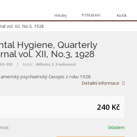
Přihlášení
Hledej
Košík
Vyhle
al vol. XII, No.3, 1928
Vyhledat
tal Hygiene, Quarterly
rnal vol. XII, No.3, 1928
h5-300
|
Autor:
Williams, E, Frankwood
 americký psychiatrický časopis z roku 1928
Detailní informace
240 Kč
nost:
Skladem