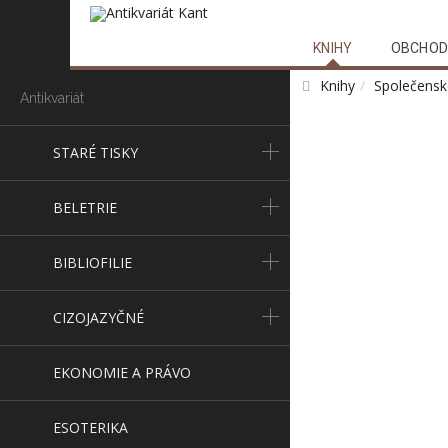
KNIHY
OBCHOD
Knihy
Společensk
Antikvariát
STARÉ TISKY
BELETRIE
BIBLIOFILIE
CIZOJAZYČNÉ
EKONOMIE A PRÁVO
ESOTERIKA