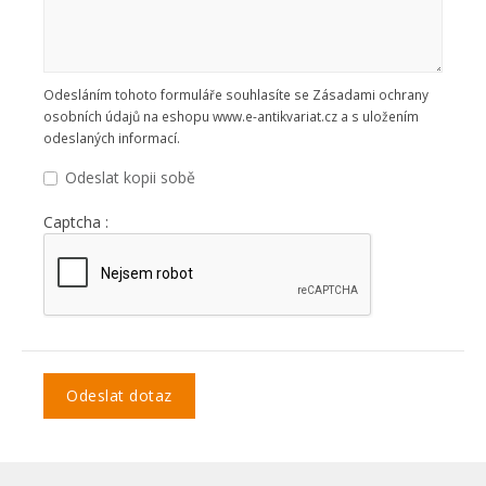
Odesláním tohoto formuláře souhlasíte se Zásadami ochrany
osobních údajů na eshopu www.e-antikvariat.cz a s uložením
odeslaných informací.
Odeslat kopii sobě
Captcha :
Odeslat dotaz