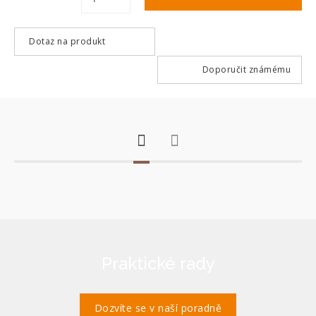
Dotaz na produkt
Doporučit známému
Praktické rady
Dozvíte se v naší poradně