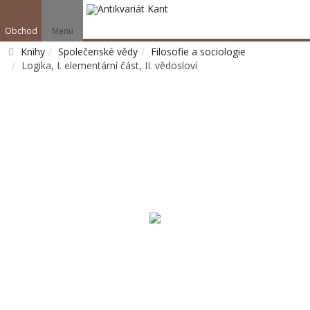
Obchod
Menu
Knihy
Společenské vědy
Filosofie a sociologie
Logika, I. elementární část, II. vědosloví
Vyhledat