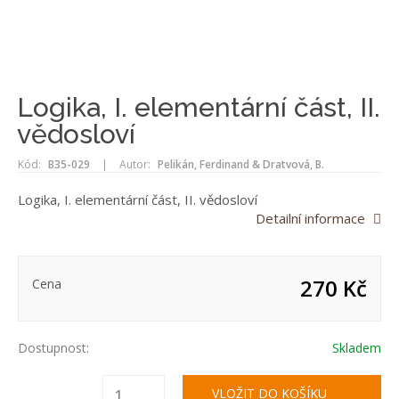
Logika, I. elementární část, II.
vědosloví
Kód:
B35-029
|
Autor:
Pelikán, Ferdinand & Dratvová, B.
Logika, I. elementární část, II. vědosloví
Detailní informace
270 Kč
Cena
Dostupnost:
Skladem