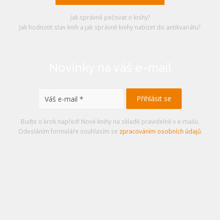
Jak správně pečovat o knihy?
Jak hodnotit stav knih a jak správně knihy nabízet do antikvariátu?
Novinky na váš e-mail
Buďte o krok napřed! Nové knihy na skladě pravidelně v e-mailu.
Odesláním formuláře souhlasím se
zpracováním osobních údajů
.