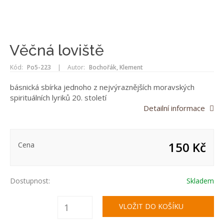
Věčná loviště
Kód:
Po5-223
|
Autor:
Bochořák, Klement
básnická sbírka jednoho z nejvýraznějších moravských
spirituálních lyriků 20. století
Detailní informace
150 Kč
Cena
Dostupnost:
Skladem