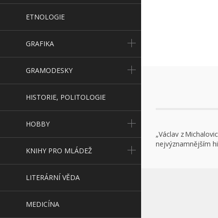
ETNOLOGIE
GRAFIKA
GRAMODESKY
HISTORIE, POLITOLOGIE
HOBBY
„Václav z Michalovi
nejvýznamnějším hi
KNIHY PRO MLÁDEŽ
LITERÁRNÍ VĚDA
MEDICÍNA