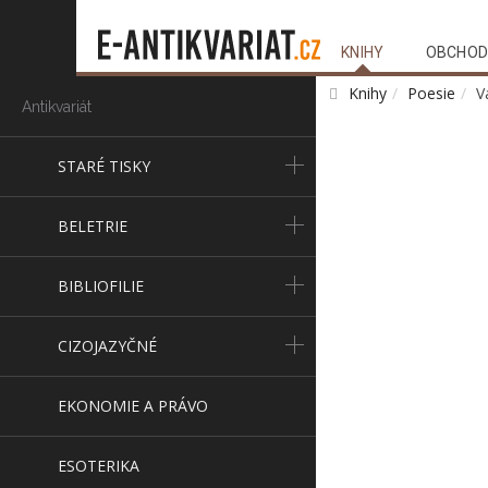
KNIHY
OBCHOD
Knihy
Poesie
V
Antikvariát
STARÉ TISKY
BELETRIE
BIBLIOFILIE
CIZOJAZYČNÉ
EKONOMIE A PRÁVO
ESOTERIKA