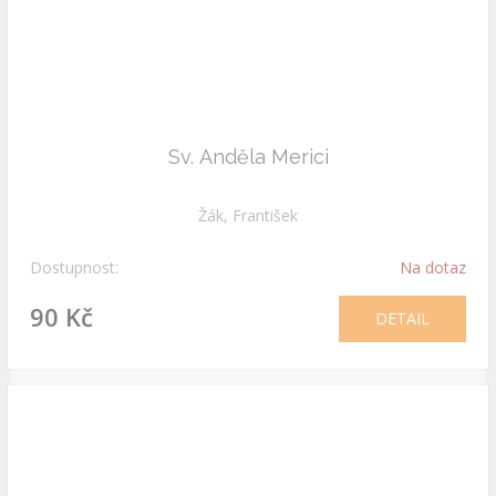
Sv. Anděla Merici
Žák, František
Dostupnost:
Na dotaz
90 Kč
DETAIL