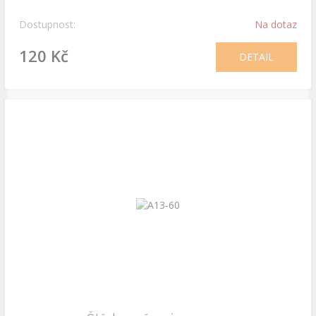
Dostupnost:
Na dotaz
120 Kč
DETAIL