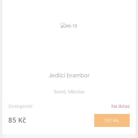
Jedlíci brambor
Bureš, Miloslav
Dostupnost:
Na dotaz
85 Kč
DETAIL