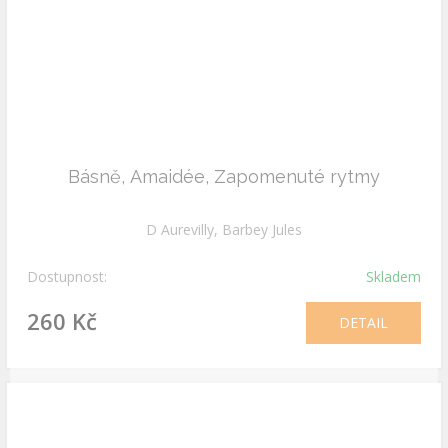
Básně, Amaidée, Zapomenuté rytmy
D Aurevilly, Barbey Jules
Dostupnost:
Skladem
260 Kč
DETAIL