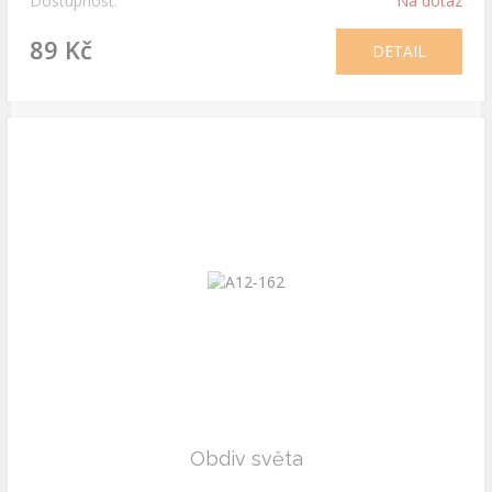
Dostupnost:
Na dotaz
89 Kč
DETAIL
Obdiv světa