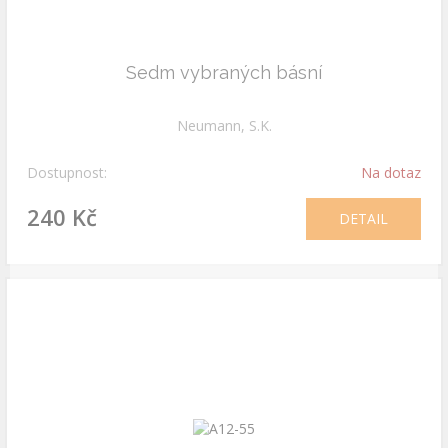
Sedm vybraných básní
Neumann, S.K.
Dostupnost:
Na dotaz
240 Kč
DETAIL