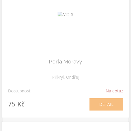
Perla Moravy
Přikryl, Ondřej
Dostupnost:
Na dotaz
75 Kč
DETAIL