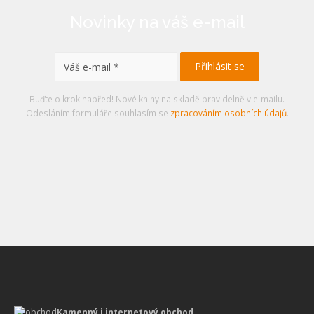
Novinky na váš e-mail
Buďte o krok napřed! Nové knihy na skladě pravidelně v e-mailu.
Odesláním formuláře souhlasím se
zpracováním osobních údajů
.
Kamenný i internetový obchod