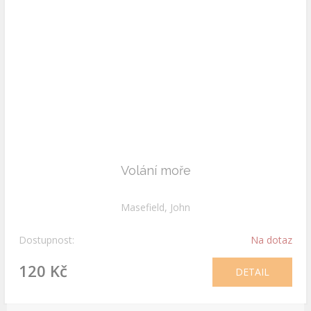
Volání moře
Masefield, John
Dostupnost:
Na dotaz
120 Kč
DETAIL