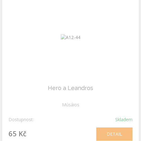
Hero a Leandros
Músáios
Dostupnost:
Skladem
65 Kč
DETAIL