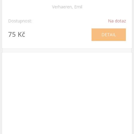
Verhaeren, Emil
Dostupnost:
Na dotaz
75 Kč
DETAIL