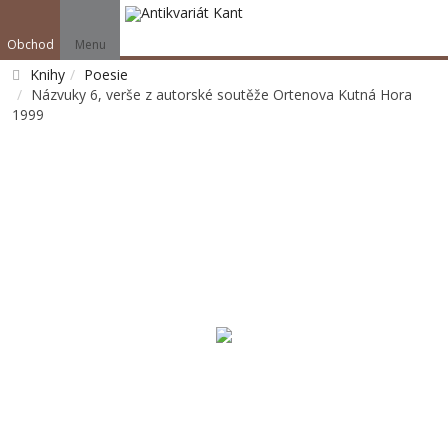
Obchod
Menu
Knihy
Poesie
Názvuky 6, verše z autorské soutěže Ortenova Kutná Hora
1999
Vyhledat