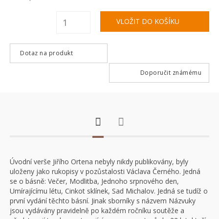
Dotaz na produkt
Doporučit známému
Úvodní verše Jiřího Ortena nebyly nikdy publikovány, byly
uloženy jako rukopisy v pozůstalosti Václava Černého. Jedná
se o básně: Večer, Modlitba, Jednoho srpnového den,
Umírajícímu létu, Cinkot sklínek, Sad Michalov. Jedná se tudíž o
první vydání těchto básní. Jinak sborníky s názvem Názvuky
jsou vydávány pravidelně po každém ročníku soutěže a