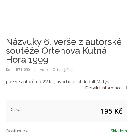
Názvuky 6, verše z autorské
soutěže Ortenova Kutná
Hora 1999
Kód:
B71-050
|
Autor:
Orten, Jiří aj.
poezie autorů do 22 let, úvod napsal Rudolf Matys
Detailní informace
195 Kč
Cena
Dostupnost:
Skladem