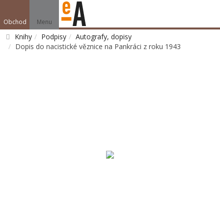
Obchod
Menu
Knihy
Podpisy
Autografy, dopisy
Dopis do nacistické věznice na Pankráci z roku 1943
Vyhledat