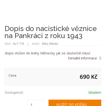
Dopis do nacistické věznice
na Pankráci z roku 1943
Kód:
Au7-176
|
Autor:
Běla, Milada
dopis vložen do knihy Německy jak se skutečně mluví
Detailní informace
690 Kč
Cena
Dostupnost:
Skladem