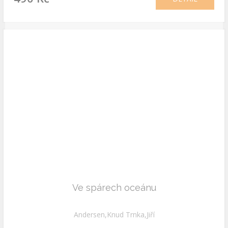
Ve spárech oceánu
Andersen,Knud Trnka,Jiří