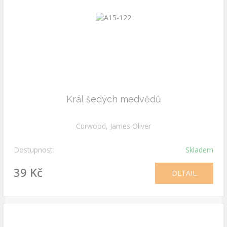
Král šedých medvědů
Curwood, James Oliver
Dostupnost:
Skladem
39 Kč
DETAIL