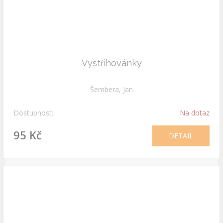
Vystřihovánky
Šembera, Jan
Dostupnost:
Na dotaz
95 Kč
DETAIL