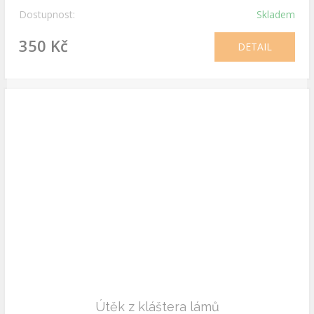
Dostupnost:
Skladem
350 Kč
DETAIL
Útěk z kláštera lámů