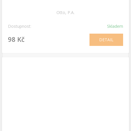
Otto, P.A.
Dostupnost:
Skladem
98 Kč
DETAIL