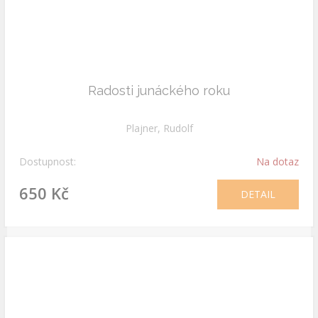
Radosti junáckého roku
Plajner, Rudolf
Dostupnost:
Na dotaz
650 Kč
DETAIL