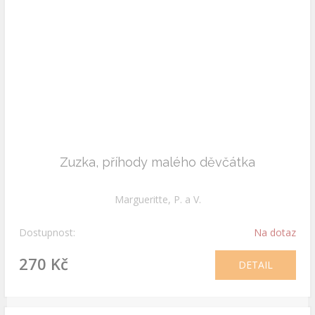
Zuzka, příhody malého děvčátka
Margueritte, P. a V.
Dostupnost:
Na dotaz
270 Kč
DETAIL