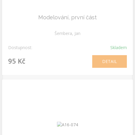
Modelování, první část
Šembera, Jan
Dostupnost:
Skladem
95 Kč
DETAIL