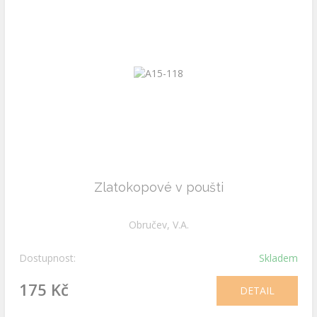
Zlatokopové v poušti
Obručev, V.A.
Dostupnost:
Skladem
175 Kč
DETAIL