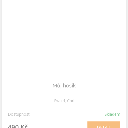
Můj hošík
Ewald, Carl
Dostupnost:
Skladem
490 Kč
DETAIL