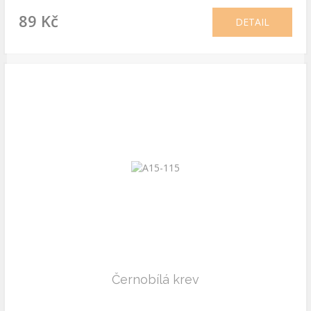
89 Kč
DETAIL
Černobílá krev