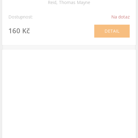
Reid, Thomas Mayne
Dostupnost:
Na dotaz
160 Kč
DETAIL