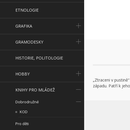
ETNOLOGIE
GRAFIKA
GRAMODESKY
HISTORIE, POLITOLOGIE
HOBBY
„Ztraceni v pustině
západu. Patří k jeho
KNIHY PRO MLÁDEŽ
Dobrodružné
KOD
Pro děti