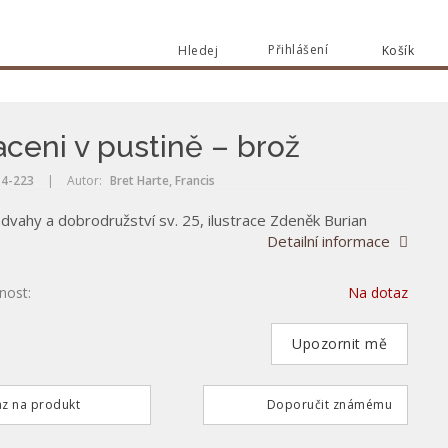
Přihlášení
Hledej
Košík
Vyhle
Vyhledat
aceni v pustině – brož
4-223
|
Autor:
Bret Harte, Francis
dvahy a dobrodružství sv. 25, ilustrace Zdeněk Burian
Detailní informace
nost:
Na dotaz
Upozornit mě
z na produkt
Doporučit známému