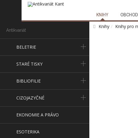
KNIHY
OBCHOD
Knihy
Knihy pro 
Antikvariát
BELETRIE
STARÉ TISKY
BIBLIOFILIE
CIZOJAZYČNÉ
EKONOMIE A PRÁVO
ESOTERIKA