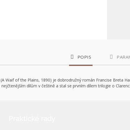
POPIS
PARA
“ (A Waif of the Plains, 1890) je dobrodružný román Francise Breta
 nejčtenějším dílům v češtině a stal se prvním dílem trilogie o Clarenc
Praktické rady