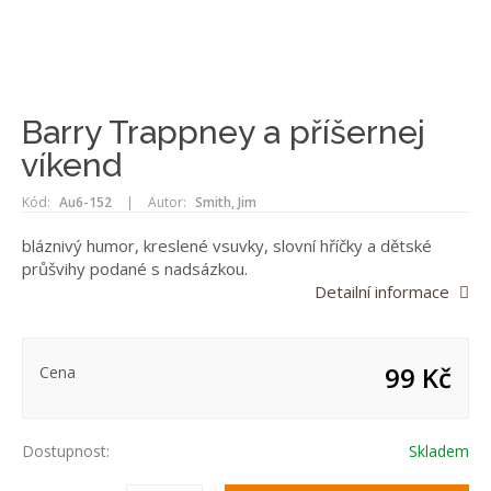
Barry Trappney a příšernej
víkend
Kód:
Au6-152
|
Autor:
Smith, Jim
bláznivý humor, kreslené vsuvky, slovní hříčky a dětské
průšvihy podané s nadsázkou.
Detailní informace
99 Kč
Cena
Dostupnost:
Skladem