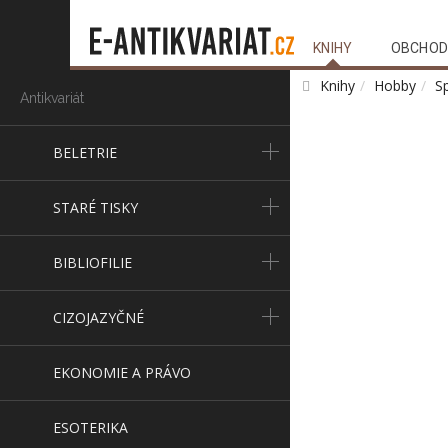
KNIHY
OBCHOD
Knihy
Hobby
S
Antikvariát
BELETRIE
STARÉ TISKY
BIBLIOFILIE
CIZOJAZYČNÉ
EKONOMIE A PRÁVO
ESOTERIKA