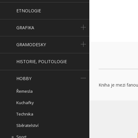
ETNOLOGIE
GRAFIKA
GRAMODESKY
HISTORIE, POLITOLOGIE
HOBBY
Kniha je mezi fanou
Řemesla
Kuchařky
Technika
Sběratelství
Sport