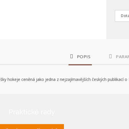
Dota
POPIS
PARA
šky hokeje ceněná jako jedna z nejzajímavějších českých publikací o
Praktické rady