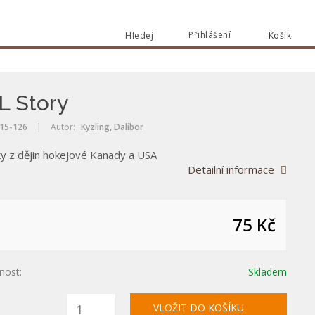
Přihlášení
Hledej
Košík
Vyhle
Vyhledat
 Story
15-126
|
Autor:
Kyzling, Dalibor
y z dějin hokejové Kanady a USA
Detailní informace
75 Kč
nost:
Skladem