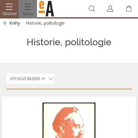
Obchod
Menu
V
Knihy
Historie, politologie
Vyhledat
Historie, politologie
VÝCHOZÍ ŘAZENÍ -/+