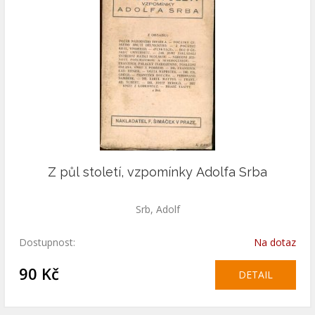
Z půl století, vzpomínky Adolfa Srba
Srb, Adolf
Dostupnost:
Na dotaz
90 Kč
DETAIL