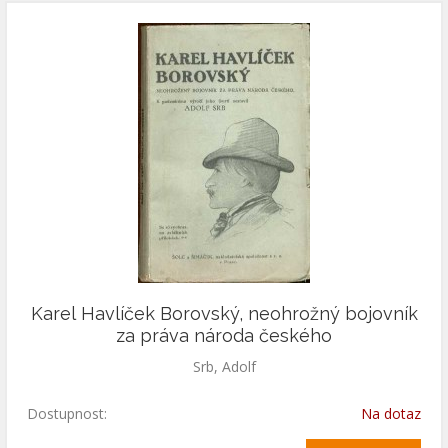
Karel Havlíček Borovský, neohrožný bojovník
za práva národa českého
Srb, Adolf
Dostupnost:
Na dotaz