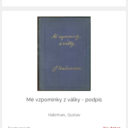
Mé vzpomínky z války - podpis
Habrman, Gustav