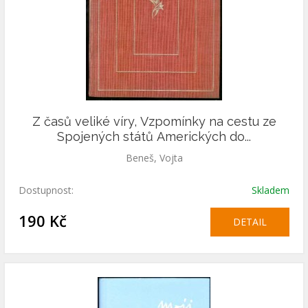
Z časů veliké víry, Vzpomínky na cestu ze
Spojených států Amerických do...
Beneš, Vojta
Dostupnost:
Skladem
190 Kč
DETAIL