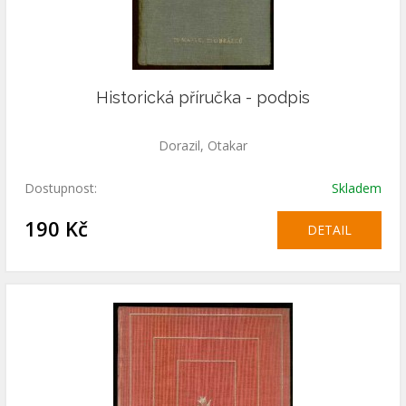
Historická příručka - podpis
Dorazil, Otakar
Dostupnost:
Skladem
190 Kč
DETAIL