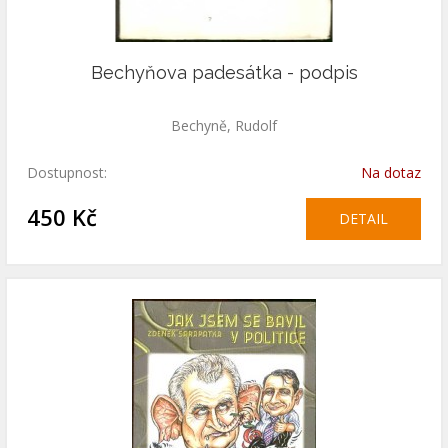
Bechyňova padesátka - podpis
Bechyně, Rudolf
Dostupnost:
Na dotaz
450 Kč
DETAIL