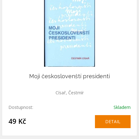
Moji českoslovenští presidenti
Císař, Čestmír
Dostupnost:
Skladem
49 Kč
DETAIL