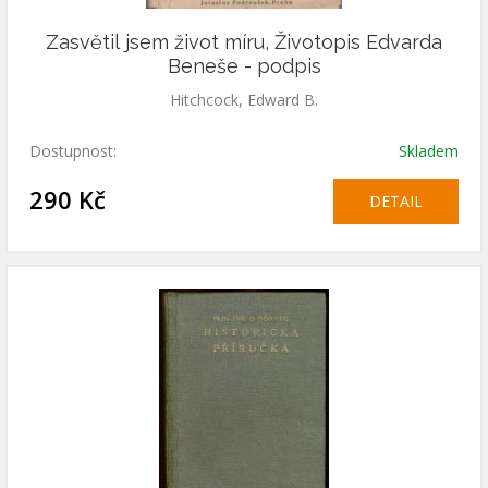
Zasvětil jsem život míru, Životopis Edvarda
Beneše - podpis
Hitchcock, Edward B.
Dostupnost:
Skladem
290 Kč
DETAIL