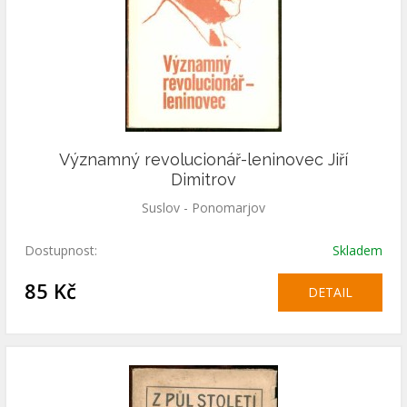
Významný revolucionář-leninovec Jiří
Dimitrov
Suslov - Ponomarjov
Dostupnost:
Skladem
85 Kč
DETAIL