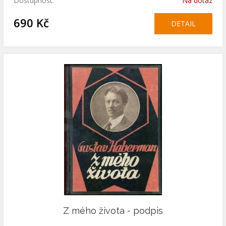
Dostupnost:
Na dotaz
690 Kč
DETAIL
Z mého života - podpis