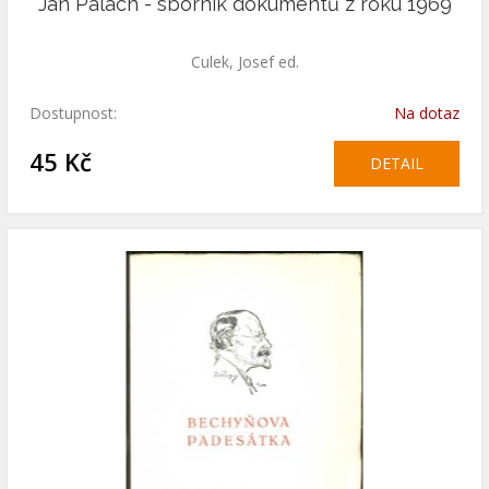
Jan Palach - sborník dokumentů z roku 1969
Culek, Josef ed.
Dostupnost:
Na dotaz
45 Kč
DETAIL