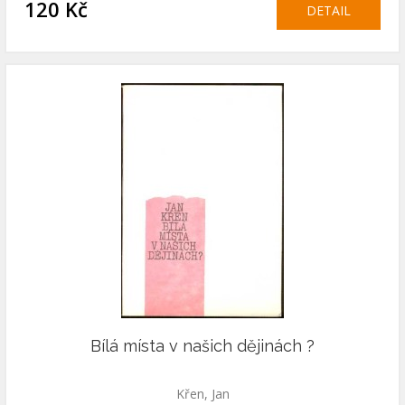
120 Kč
DETAIL
Bílá místa v našich dějinách ?
Křen, Jan