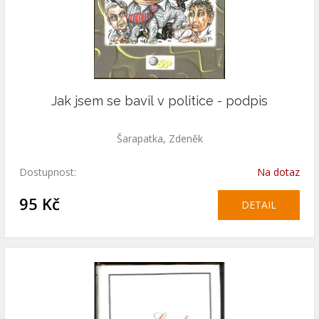
Jak jsem se bavil v politice - podpis
Šarapatka, Zdeněk
Dostupnost:
Na dotaz
95 Kč
DETAIL