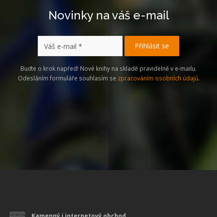
Novinky na váš e-mail
Buďte o krok napřed! Nové knihy na skladě pravidelně v e-mailu.
Odesláním formuláře souhlasím se
zpracováním osobních údajů
.
Kamenný i internetový obchod