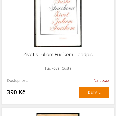
Život s Juliem Fučíkem - podpis
Fučíková, Gusta
Dostupnost:
Na dotaz
390 Kč
DETAIL