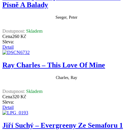
Písně A Balady
Seeger, Peter
Dostupnost:
Skladem
Cena
260 Kč
Sleva:
Detail
Ray Charles ‎– This Love Of Mine
Charles, Ray
Dostupnost:
Skladem
Cena
320 Kč
Sleva:
Detail
Jiří Suchý – Evergreeny Ze Semaforu 1