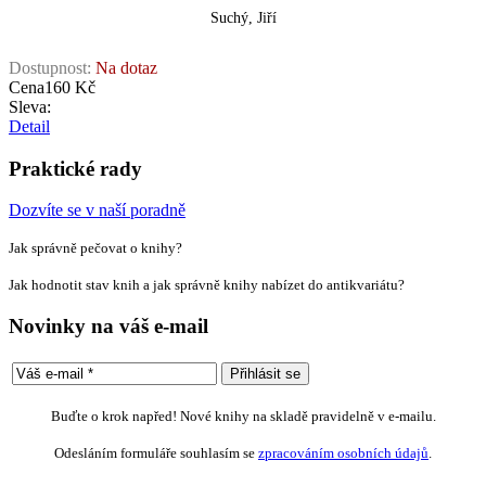
Suchý, Jiří
Dostupnost:
Na dotaz
Cena
160 Kč
Sleva:
Detail
Praktické rady
Dozvíte se v naší poradně
Jak správně pečovat o knihy?
Jak hodnotit stav knih a jak správně knihy nabízet do antikvariátu?
Novinky na váš e-mail
Buďte o krok napřed! Nové knihy na skladě pravidelně v e-mailu.
Odesláním formuláře souhlasím se
zpracováním osobních údajů
.