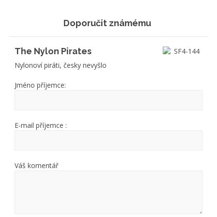
Doporučit známému
The Nylon Pirates
Nylonoví piráti, česky nevyšlo
Jméno příjemce:
E-mail příjemce :
Váš komentář