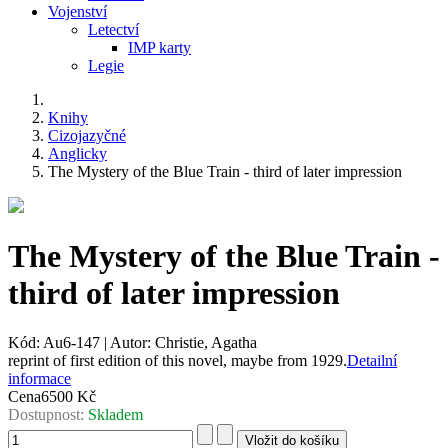
Vojenství
Letectví
IMP karty
Legie
Knihy
Cizojazyčné
Anglicky
The Mystery of the Blue Train - third of later impression
The Mystery of the Blue Train -
third of later impression
Kód:
Au6-147
|
Autor:
Christie, Agatha
reprint of first edition of this novel, maybe from 1929.
Detailní
informace
Cena
6500 Kč
Dostupnost:
Skladem