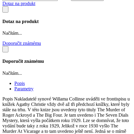
Dotaz na produkt
Dotaz na produkt
Načítám...
Doporučit známému
Doporučit známému
Načítám...
Popis
Parametry
Popis
Nakladatelé synové Willama Collinse uváděli ve frontispisu u
knížek Agathy Christie vždy dvě až tři předchozí knížky, které byly
stále na trhu. V této knize jsou uvedeny tyto tituly The Murder of
Roger Ackroyd a The Big Four. Je tam uvedeno i The Seven Dials
Mystery, která vyšla počátkem roku 1929. Lze se domnívat, že toto
vydání bude taky z roku 1929, Jelikož v roce 1930 vyšlo The
Murder At Vicarage a to tam uvedeno ještě není. Jedná se o mírně