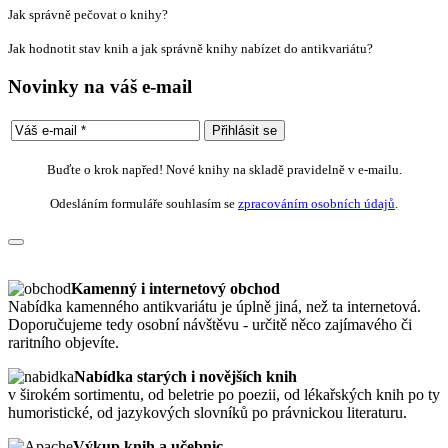
Jak správně pečovat o knihy?
Jak hodnotit stav knih a jak správně knihy nabízet do antikvariátu?
Novinky na váš e-mail
Buďte o krok napřed! Nové knihy na skladě pravidelně v e-mailu.
Odesláním formuláře souhlasím se
zpracováním osobních údajů
.
Kamenný i internetový obchod
Nabídka kamenného antikvariátu je úplně jiná, než ta internetová.
Doporučujeme tedy osobní návštěvu - určitě něco zajímavého či
raritního objevíte.
Nabídka starých i novějších knih
v širokém sortimentu, od beletrie po poezii, od lékařských knih po ty
humoristické, od jazykových slovníků po právnickou literaturu.
Výkup knih a učebnic