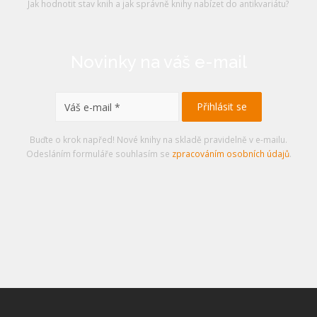
Jak hodnotit stav knih a jak správně knihy nabízet do antikvariátu?
Novinky na váš e-mail
Buďte o krok napřed! Nové knihy na skladě pravidelně v e-mailu.
Odesláním formuláře souhlasím se
zpracováním osobních údajů
.