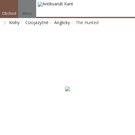
Obchod
Menu
Knihy
Cizojazyčné
Anglicky
The Hunted
Vyhledat