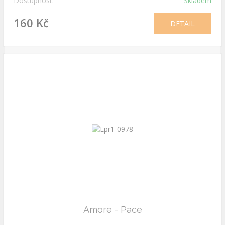
Dostupnost:
Skladem
160 Kč
DETAIL
Amore - Pace