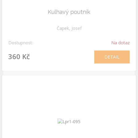
Kulhavý poutník
Čapek, Josef
Dostupnost:
Na dotaz
360 Kč
DETAIL