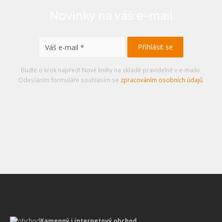
Novinky na váš e-mail
Buďte o krok napřed! Nové knihy na skladě pravidelně v e-mailu.
Odesláním formuláře souhlasím se
zpracováním osobních údajů
.
Kamenný i internetový obchod