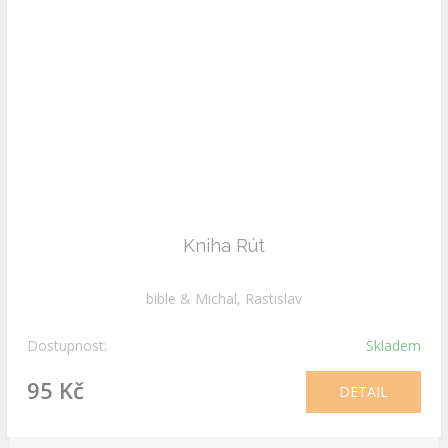
Kniha Rút
bible & Michal, Rastislav
Dostupnost:
Skladem
95 Kč
DETAIL