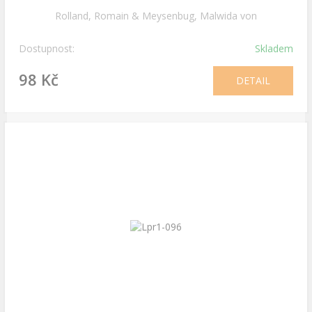
Rolland, Romain & Meysenbug, Malwida von
Dostupnost:
Skladem
98 Kč
DETAIL