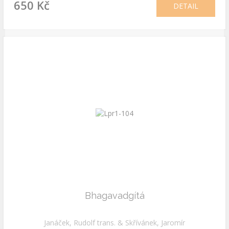
650 Kč
DETAIL
Bhagavadgítá
Janáček, Rudolf trans. & Skřívánek, Jaromír