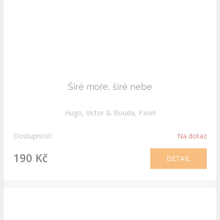
Širé moře, širé nebe
Hugo, Victor & Bouda, Pavel
Dostupnost:
Na dotaz
190 Kč
DETAIL