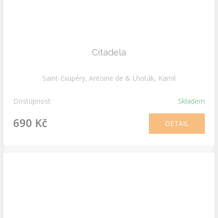
Citadela
Saint-Exupéry, Antoine de & Lhoták, Kamil
Dostupnost:
Skladem
690 Kč
DETAIL