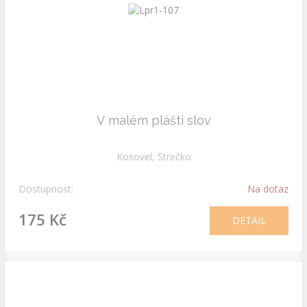
V malém plášti slov
Kosovel, Strečko
Dostupnost:
Na dotaz
175 Kč
DETAIL