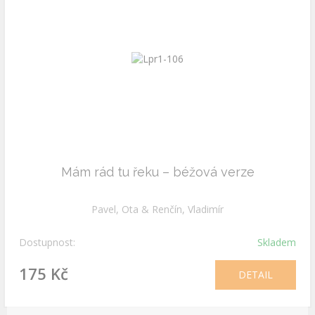
Mám rád tu řeku – béžová verze
Pavel, Ota & Renčín, Vladimír
Dostupnost:
Skladem
175 Kč
DETAIL