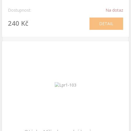
Dostupnost:
Na dotaz
240 Kč
DETAIL