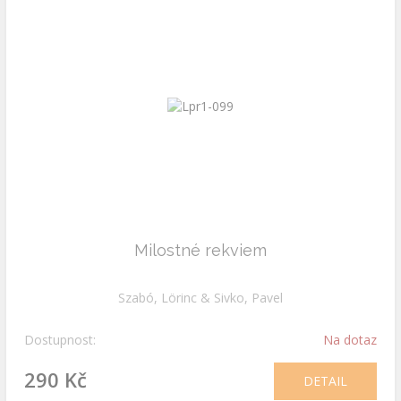
Milostné rekviem
Szabó, Lörinc & Sivko, Pavel
Dostupnost:
Na dotaz
290 Kč
DETAIL