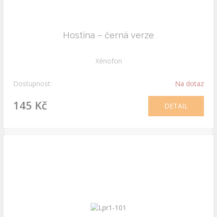
Hostina – černá verze
Xénofon
Dostupnost:
Na dotaz
145 Kč
DETAIL