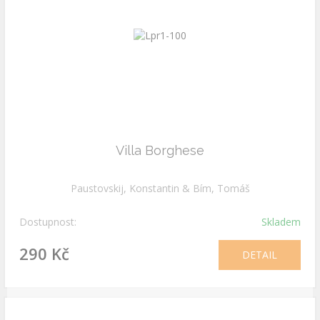
Villa Borghese
Paustovskij, Konstantin & Bím, Tomáš
Dostupnost:
Skladem
290 Kč
DETAIL