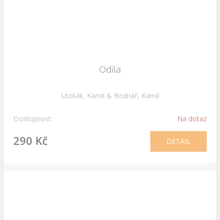
Odila
Lhoták, Kamil & Bednář, Kamil
Dostupnost:
Na dotaz
290 Kč
DETAIL