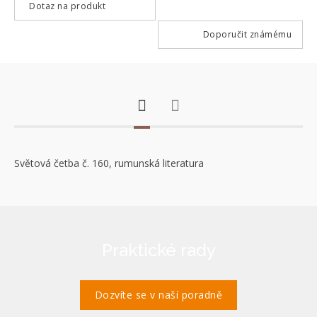
Dotaz na produkt
Doporučit známému
Světová četba č. 160, rumunská literatura
Praktické rady
Dozvíte se v naší poradně