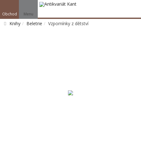
Obchod
Menu
Knihy
Beletrie
Vzpomínky z dětství
Vyhledat