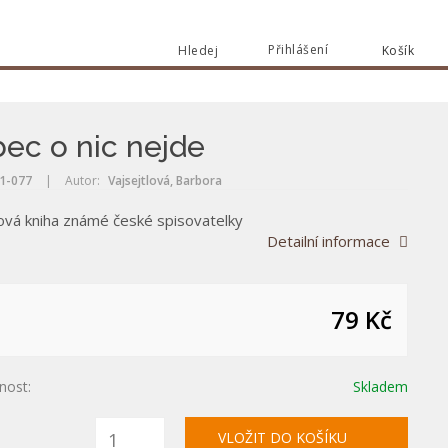
Přihlášení
Hledej
Košík
Vyhle
Vyhledat
ec o nic nejde
1-077
|
Autor:
Vajsejtlová, Barbora
ová kniha známé české spisovatelky
Detailní informace
79 Kč
nost:
Skladem