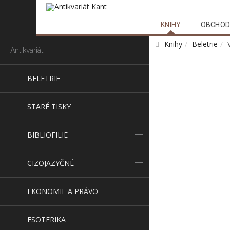
KNIHY
OBCHOD
Knihy
Beletrie
Antikvariát
BELETRIE
STARÉ TISKY
BIBLIOFILIE
CIZOJAZYČNÉ
EKONOMIE A PRÁVO
ESOTERIKA