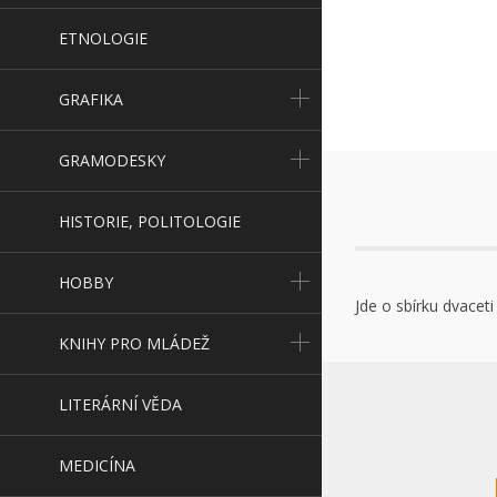
ETNOLOGIE
GRAFIKA
GRAMODESKY
HISTORIE, POLITOLOGIE
HOBBY
Jde o sbírku dvacet
KNIHY PRO MLÁDEŽ
LITERÁRNÍ VĚDA
MEDICÍNA