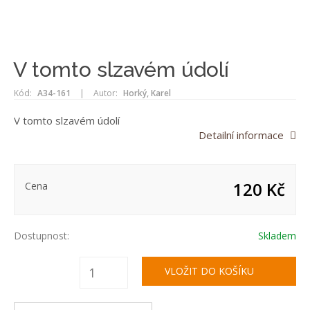
V tomto slzavém údolí
Kód:
A34-161
|
Autor:
Horký, Karel
V tomto slzavém údolí
Detailní informace
120 Kč
Cena
Dostupnost:
Skladem