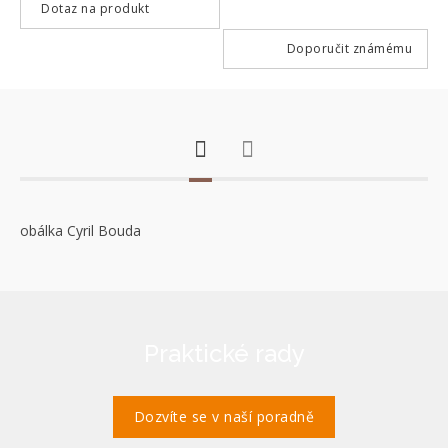
Dotaz na produkt
Doporučit známému
obálka Cyril Bouda
Praktické rady
Dozvíte se v naší poradně