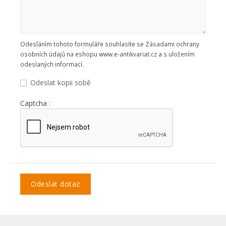
Odesláním tohoto formuláře souhlasíte se Zásadami ochrany
osobních údajů na eshopu www.e-antikvariat.cz a s uložením
odeslaných informací.
Odeslat kopii sobě
Captcha :
Odeslat dotaz