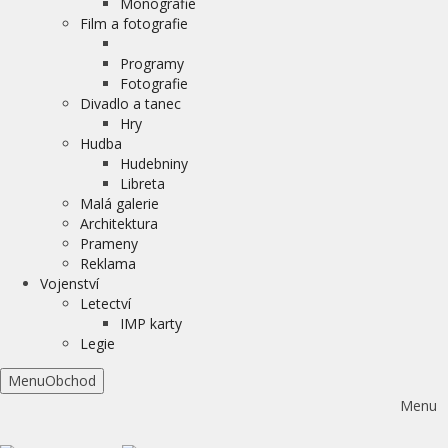
Monografie
Film a fotografie
Programy
Fotografie
Divadlo a tanec
Hry
Hudba
Hudebniny
Libreta
Malá galerie
Architektura
Prameny
Reklama
Vojenství
Letectví
IMP karty
Legie
Menu
Obchod
Menu