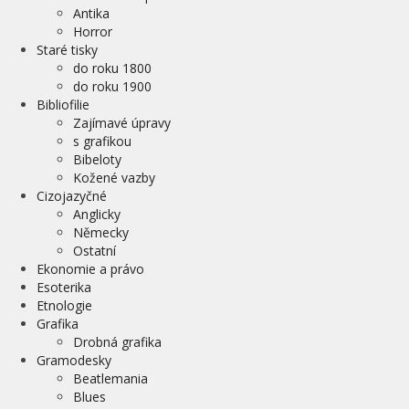
Antika
Horror
Staré tisky
do roku 1800
do roku 1900
Bibliofilie
Zajímavé úpravy
s grafikou
Bibeloty
Kožené vazby
Cizojazyčné
Anglicky
Německy
Ostatní
Ekonomie a právo
Esoterika
Etnologie
Grafika
Drobná grafika
Gramodesky
Beatlemania
Blues