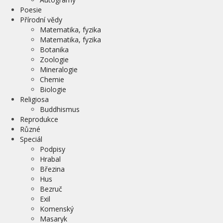
Poesie
Přírodní vědy
Matematika, fyzika
Matematika, fyzika
Botanika
Zoologie
Mineralogie
Chemie
Biologie
Religiosa
Buddhismus
Reprodukce
Různé
Speciál
Podpisy
Hrabal
Březina
Hus
Bezruč
Exil
Komenský
Masaryk