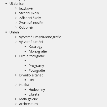
Učebnice
Jazykové
Střední školy
Základní školy
Zvukové nosiče
Odborné
Umění
Výtvarné uměníMonografie
Výtvarné umění
Katalogy
Monografie
Film a fotografie
Programy
Fotografie
Divadlo a tanec
Hry
Hudba
Hudebniny
Libreta
Malá galerie
Architektura