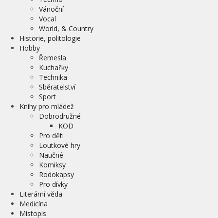
Vánoční
Vocal
World, & Country
Historie, politologie
Hobby
Řemesla
Kuchařky
Technika
Sběratelství
Sport
Knihy pro mládež
Dobrodružné
KOD
Pro děti
Loutkové hry
Naučné
Komiksy
Rodokapsy
Pro dívky
Literární věda
Medicína
Místopis