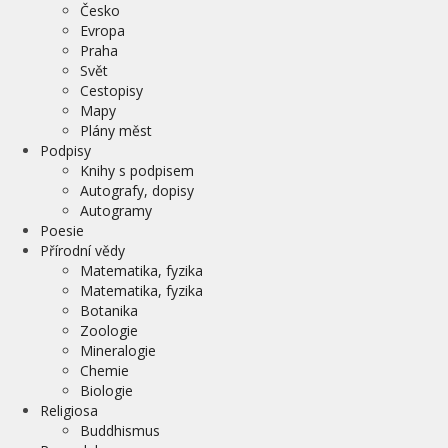
Česko
Evropa
Praha
Svět
Cestopisy
Mapy
Plány měst
Podpisy
Knihy s podpisem
Autografy, dopisy
Autogramy
Poesie
Přírodní vědy
Matematika, fyzika
Matematika, fyzika
Botanika
Zoologie
Mineralogie
Chemie
Biologie
Religiosa
Buddhismus