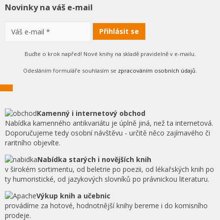
Novinky na váš e-mail
Buďte o krok napřed! Nové knihy na skladě pravidelně v e-mailu.
Odesláním formuláře souhlasím se
zpracováním osobních údajů
.
Kamenný i internetový obchod
Nabídka kamenného antikvariátu je úplně jiná, než ta internetová.
Doporučujeme tedy osobní návštěvu - určitě něco zajímavého či
raritního objevíte.
Nabídka starých i novějších knih
v širokém sortimentu, od beletrie po poezii, od lékařských knih po
ty humoristické, od jazykových slovníků po právnickou literaturu.
Výkup knih a učebnic
provádíme za hotové, hodnotnější knihy bereme i do komisního
prodeje.