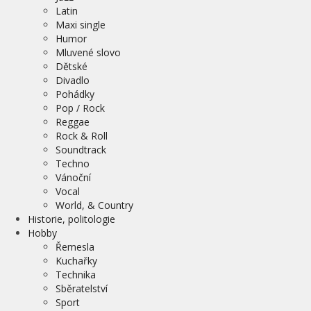
Latin
Maxi single
Humor
Mluvené slovo
Dětské
Divadlo
Pohádky
Pop / Rock
Reggae
Rock & Roll
Soundtrack
Techno
Vánoční
Vocal
World, & Country
Historie, politologie
Hobby
Řemesla
Kuchařky
Technika
Sběratelství
Sport