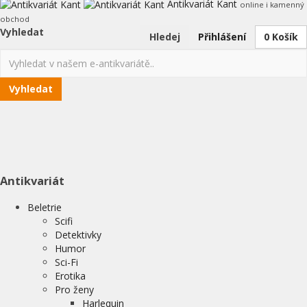
Antikvariát Kant
online i kamenný
obchod
Vyhledat
Hledej
Přihlášení
0
Košík
Vyhledat
Antikvariát
Beletrie
Scifi
Detektivky
Humor
Sci-Fi
Erotika
Pro ženy
Harlequin