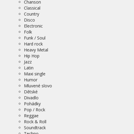
Chanson
Classical
Country
Disco
Electronic
Folk
Funk / Soul
Hard rock
Heavy Metal
Hip Hop
Jazz
Latin
Maxi single
Humor
Mluvené slovo
Dětské
Divadlo
Pohádky
Pop / Rock
Reggae
Rock & Roll
Soundtrack
Techno