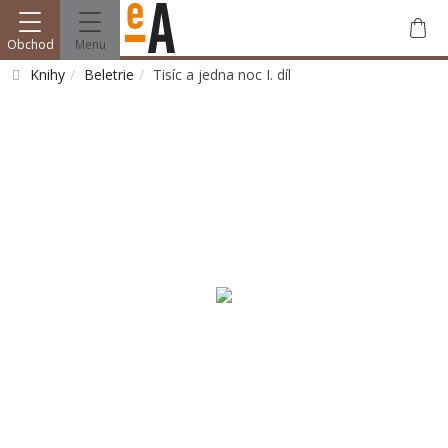
Obchod
Menu
Knihy
Beletrie
Tisíc a jedna noc I. díl
Vyhledat