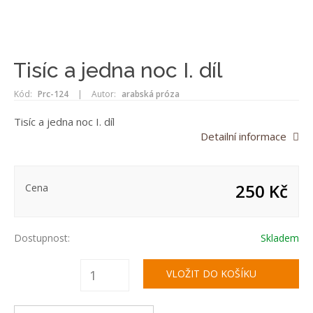
Tisíc a jedna noc I. díl
Kód:
Prc-124
|
Autor:
arabská próza
Tisíc a jedna noc I. díl
Detailní informace
250 Kč
Cena
Dostupnost:
Skladem