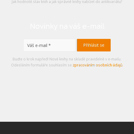
Jak hodnotit stav knih a jak správně knihy nabízet do antikvariátu?
Novinky na váš e-mail
Buďte o krok napřed! Nové knihy na skladě pravidelně v e-mailu.
Odesláním formuláře souhlasím se
zpracováním osobních údajů
.