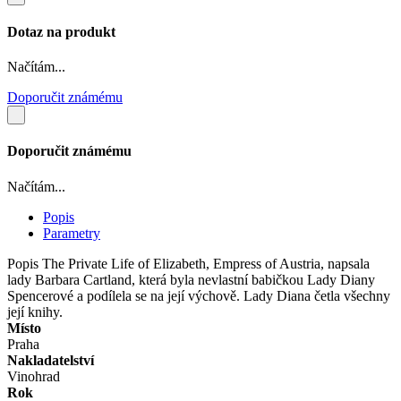
Dotaz na produkt
Načítám...
Doporučit známému
Doporučit známému
Načítám...
Popis
Parametry
Popis
The Private Life of Elizabeth, Empress of Austria, napsala
lady Barbara Cartland, která byla nevlastní babičkou Lady Diany
Spencerové a podílela se na její výchově. Lady Diana četla všechny
její knihy.
Místo
Praha
Nakladatelství
Vinohrad
Rok