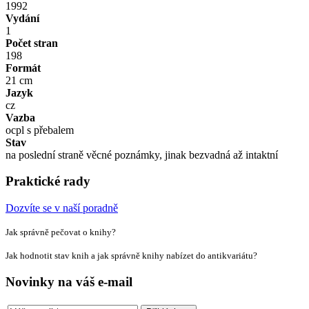
1992
Vydání
1
Počet stran
198
Formát
21 cm
Jazyk
cz
Vazba
ocpl s přebalem
Stav
na poslední straně věcné poznámky, jinak bezvadná až intaktní
Praktické rady
Dozvíte se v naší poradně
Jak správně pečovat o knihy?
Jak hodnotit stav knih a jak správně knihy nabízet do antikvariátu?
Novinky na váš e-mail