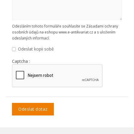
Odesláním tohoto formuláře souhlasíte se Zásadami ochrany
osobních údajů na eshopu www.e-antikvariat.cz a s uložením
odeslaných informací.
Odeslat kopii sobě
Captcha :
Odeslat dotaz