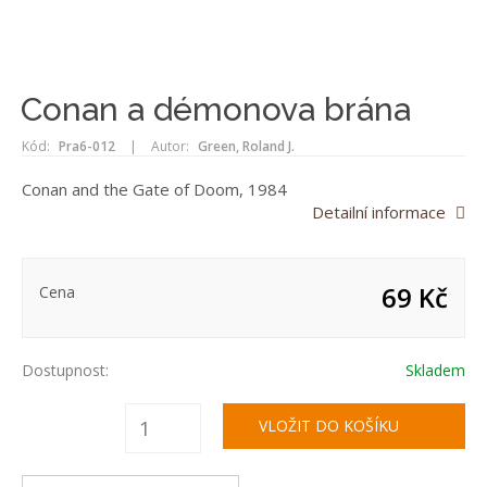
Conan a démonova brána
Kód:
Pra6-012
|
Autor:
Green, Roland J.
Conan and the Gate of Doom, 1984
Detailní informace
69 Kč
Cena
Dostupnost:
Skladem