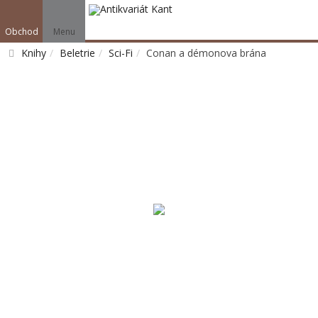
Obchod
Menu
Knihy
Beletrie
Sci-Fi
Conan a démonova brána
Vyhledat