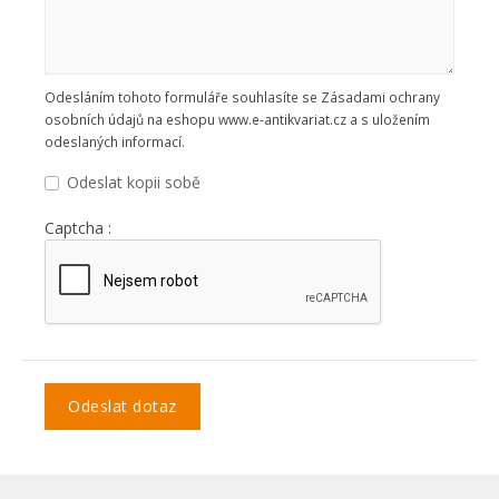
Odesláním tohoto formuláře souhlasíte se Zásadami ochrany
osobních údajů na eshopu www.e-antikvariat.cz a s uložením
odeslaných informací.
Odeslat kopii sobě
Captcha :
Odeslat dotaz