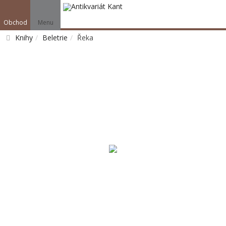
Obchod
Menu
Knihy
Beletrie
Řeka
Vyhledat