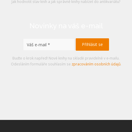
Jak hodnotit stav knih a jak správně knihy nabízet do antikvariátu?
Novinky na váš e-mail
Buďte o krok napřed! Nové knihy na skladě pravidelně v e-mailu.
Odesláním formuláře souhlasím se
zpracováním osobních údajů
.