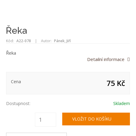
Řeka
Kód:
A22-078
|
Autor:
Pánek, Jiří
Řeka
Detailní informace
75 Kč
Cena
Dostupnost:
Skladem