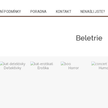
NÍ PODMÍNKY
PORADNA
KONTAKT
NENAŠLI JSTE?
Vyhledat
Beletrie
Detektivky
Erotika
Horror
Humo