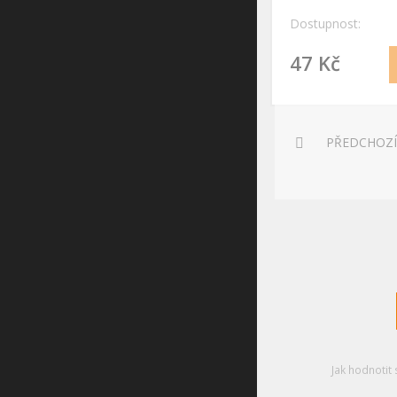
Dostupnost:
47 Kč
PŘEDCHOZÍ
Jak hodnotit 