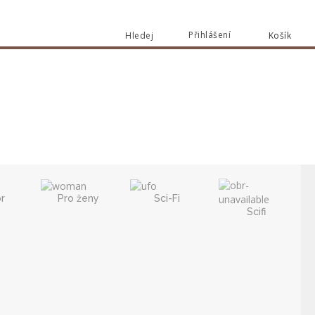
Přihlášení
Hledej
Košík
Vyhledat
r
Pro ženy
Sci-Fi
Scifi