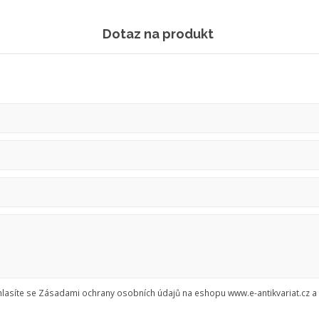
Dotaz na produkt
asíte se Zásadami ochrany osobních údajů na eshopu www.e-antikvariat.cz a 