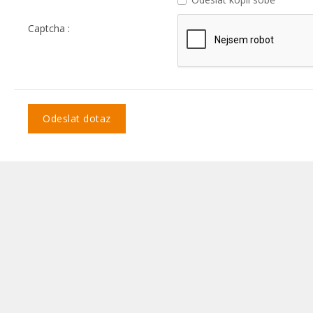
Captcha :
Odeslat dotaz