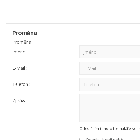
Proměna
Proměna
Jméno :
E-Mail :
Telefon :
Zpráva :
Odesláním tohoto formuláře souhl
Odeslat kopii sobě