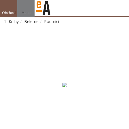
Obchod
Menu
Knihy
Beletrie
Poutníci
Vyhledat