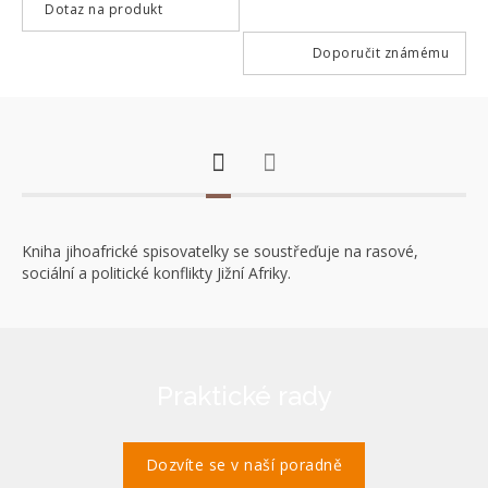
Dotaz na produkt
Doporučit známému
Kniha jihoafrické spisovatelky se soustřeďuje na rasové,
sociální a politické konflikty Jižní Afriky.
Praktické rady
Dozvíte se v naší poradně