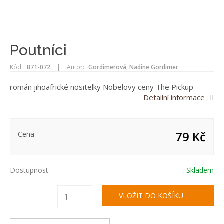
Poutníci
Kód:
B71-072
|
Autor:
Gordimerová, Nadine Gordimer
román jihoafrické nositelky Nobelovy ceny The Pickup
Detailní informace
79 Kč
Cena
Dostupnost:
Skladem