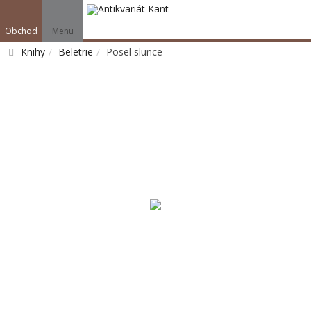
Obchod
Menu
Knihy
Beletrie
Posel slunce
Vyhledat