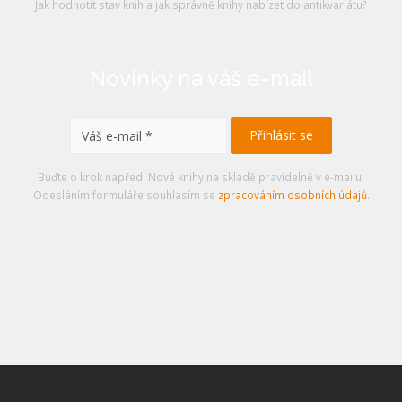
Jak hodnotit stav knih a jak správně knihy nabízet do antikvariátu?
Novinky na váš e-mail
Buďte o krok napřed! Nové knihy na skladě pravidelně v e-mailu.
Odesláním formuláře souhlasím se
zpracováním osobních údajů
.